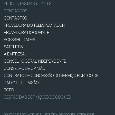
PERGUNTAS FREQUENTES
CONTACTOS
CONTACTOS
PROVEDORA DO TELESPECTADOR
PROVEDORA DO OUVINTE
ACESSIBILIDADES
SATÉLITES
A EMPRESA
CONSELHO GERAL INDEPENDENTE
CONSELHO DE OPINIÃO
CONTRATO DE CONCESSÃO DO SERVIÇO PÚBLICO DE
RÁDIO E TELEVISÃO
RGPD
GESTÃO DAS DEFINIÇÕES DE COOKIES
POLÍTICA DE PRIVACIDADE
|
POLÍTICA DE COOKIES
|
TERMOS E