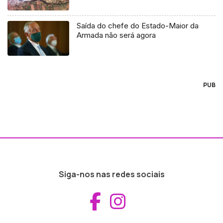
Saída do chefe do Estado-Maior da
Armada não será agora
PUB
Siga-nos nas redes sociais
Aceder ao Fac
Aceder ao I