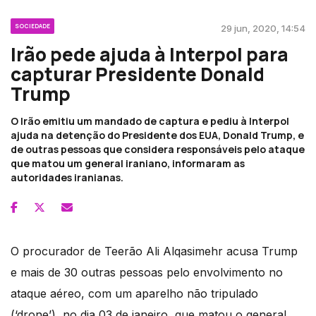
SOCIEDADE
29 jun, 2020, 14:54
Irão pede ajuda à Interpol para
capturar Presidente Donald
Trump
O Irão emitiu um mandado de captura e pediu à Interpol
ajuda na detenção do Presidente dos EUA, Donald Trump, e
de outras pessoas que considera responsáveis pelo ataque
que matou um general iraniano, informaram as
autoridades iranianas.
O procurador de Teerão Ali Alqasimehr acusa Trump
e mais de 30 outras pessoas pelo envolvimento no
ataque aéreo, com um aparelho não tripulado
(‘drone’), no dia 03 de janeiro, que matou o general