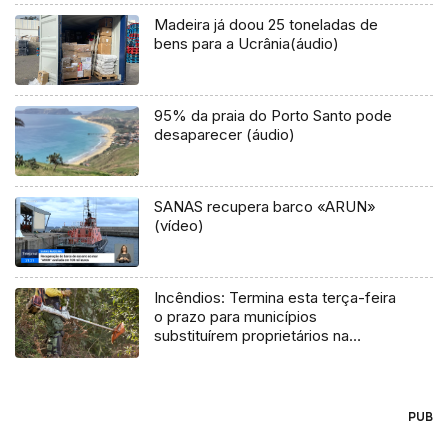
Madeira já doou 25 toneladas de
bens para a Ucrânia(áudio)
95% da praia do Porto Santo pode
desaparecer (áudio)
SANAS recupera barco «ARUN»
(vídeo)
Incêndios: Termina esta terça-feira
o prazo para municípios
substituírem proprietários na
limpeza de terrenos
PUB