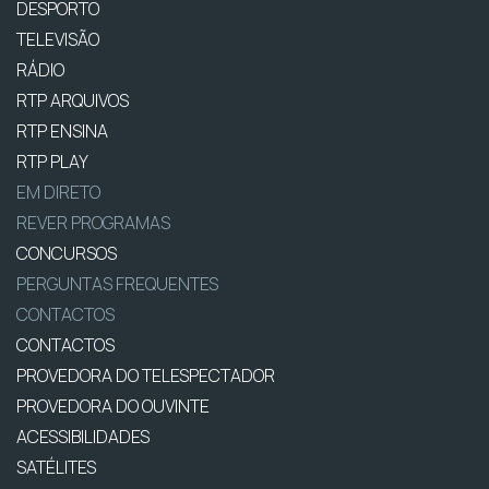
DESPORTO
TELEVISÃO
RÁDIO
RTP ARQUIVOS
RTP ENSINA
RTP PLAY
EM DIRETO
REVER PROGRAMAS
CONCURSOS
PERGUNTAS FREQUENTES
CONTACTOS
CONTACTOS
PROVEDORA DO TELESPECTADOR
PROVEDORA DO OUVINTE
ACESSIBILIDADES
SATÉLITES