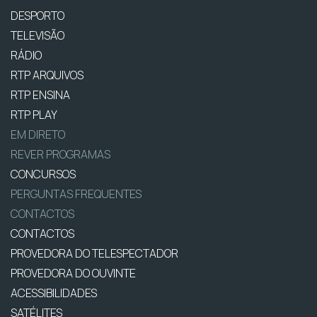
DESPORTO
TELEVISÃO
RÁDIO
RTP ARQUIVOS
RTP ENSINA
RTP PLAY
EM DIRETO
REVER PROGRAMAS
CONCURSOS
PERGUNTAS FREQUENTES
CONTACTOS
CONTACTOS
PROVEDORA DO TELESPECTADOR
PROVEDORA DO OUVINTE
ACESSIBILIDADES
SATÉLITES