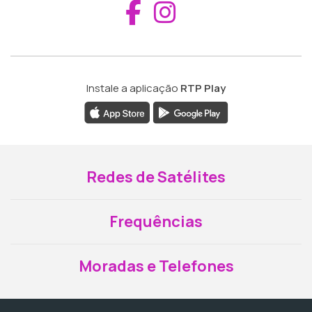
Aceder ao Fac
Aceder ao I
Instale a aplicação
RTP Play
Redes de Satélites
Frequências
Moradas e Telefones