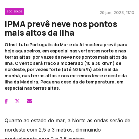
SOCIEDADE
29 jan, 2023, 11:10
IPMA prevê neve nos pontos
mais altos da ilha
O Instituto Português do Mar e da Atmosfera prevê para
hoje aguaceiros, em especial nas vertentes norte e nas
terras altas, por vezes de neve nos pontos mais altos da
ilha. O vento será fraco a moderado (10 a 30 km/h) de
nordeste, por vezes forte (até 40 km/h) até final da
manhã, nas terras altas e nos extremos leste e oeste da
ilha da Madeira. Pequena descida de temperatura, em
especial nas terras altas.
Quanto ao estado do mar, a Norte as ondas serão de
nordeste com 2,5 a 3 metros, diminuindo