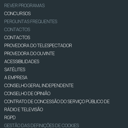
REVER PROGRAMAS
CONCURSOS
PERGUNTAS FREQUENTES
CONTACTOS
CONTACTOS
PROVEDORA DO TELESPECTADOR
PROVEDORA DO OUVINTE
ACESSIBILIDADES
SATÉLITES
A EMPRESA
CONSELHO GERAL INDEPENDENTE
CONSELHO DE OPINIÃO
CONTRATO DE CONCESSÃO DO SERVIÇO PÚBLICO DE
RÁDIO E TELEVISÃO
RGPD
GESTÃO DAS DEFINIÇÕES DE COOKIES