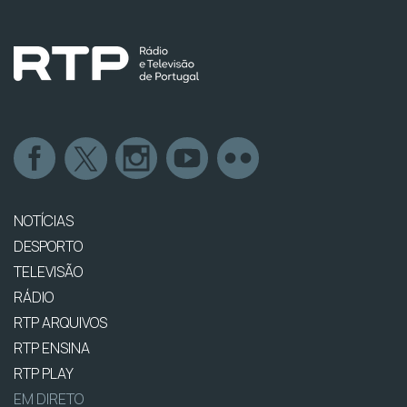
NOTÍCIAS
DESPORTO
TELEVISÃO
RÁDIO
RTP ARQUIVOS
RTP ENSINA
RTP PLAY
EM DIRETO