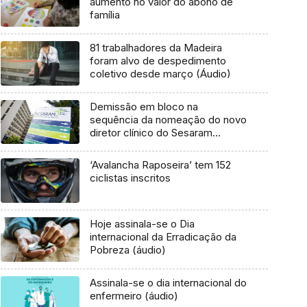
aumento no valor do abono de
família
81 trabalhadores da Madeira
foram alvo de despedimento
coletivo desde março (Áudio)
Demissão em bloco na
sequência da nomeação do novo
diretor clínico do Sesaram
(Áudio)
‘Avalancha Raposeira’ tem 152
ciclistas inscritos
Hoje assinala-se o Dia
internacional da Erradicação da
Pobreza (áudio)
Assinala-se o dia internacional do
enfermeiro (áudio)