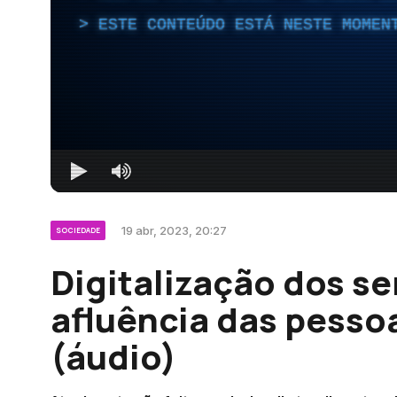
ESTE CONTEÚDO ESTÁ NESTE MOMEN
19 abr, 2023, 20:27
SOCIEDADE
Digitalização dos se
afluência das pesso
(áudio)