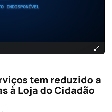
TO INDISPONÍVEL
rviços tem reduzido a
as à Loja do Cidadão