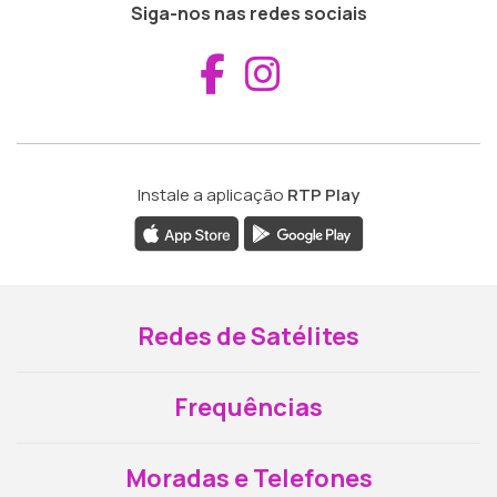
Siga-nos nas redes sociais
Aceder ao Fac
Aceder ao I
Instale a aplicação
RTP Play
Redes de Satélites
Frequências
Moradas e Telefones