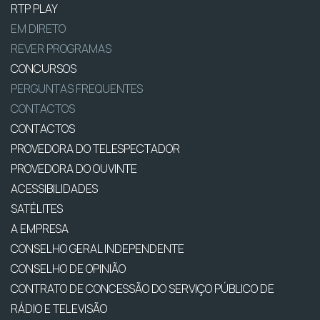
RTP PLAY
EM DIRETO
REVER PROGRAMAS
CONCURSOS
PERGUNTAS FREQUENTES
CONTACTOS
CONTACTOS
PROVEDORA DO TELESPECTADOR
PROVEDORA DO OUVINTE
ACESSIBILIDADES
SATÉLITES
A EMPRESA
CONSELHO GERAL INDEPENDENTE
CONSELHO DE OPINIÃO
CONTRATO DE CONCESSÃO DO SERVIÇO PÚBLICO DE
RÁDIO E TELEVISÃO