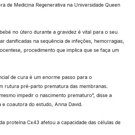
ra de Medicina Regenerativa na Universidade Queen
ebé no útero durante a gravidez é vital para o seu
 danificadas na sequência de infeções, hemorragias,
niocentese, procedimento que implica que se faça um
ncial de cura é um enorme passo para o
m rutura pré-parto prematura das membranas.
esmo impedir o nascimento prematuro”, disse a
a e coautora do estudo, Anna David.
da proteína Cx43 afetou a capacidade das células de