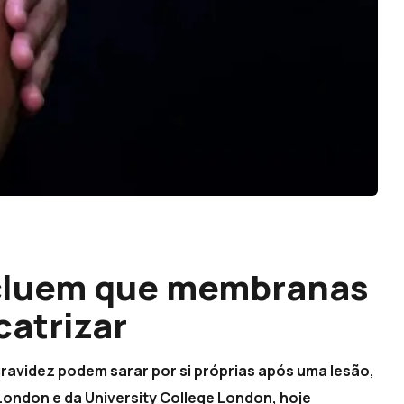
cluem que membranas
catrizar
avidez podem sarar por si próprias após uma lesão,
London e da University College London, hoje