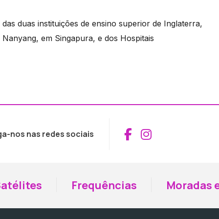
 das duas instituições de ensino superior de Inglaterra,
de Nanyang, em Singapura, e dos Hospitais
Aceder ao Fac
Aceder ao I
ga-nos nas redes sociais
atélites
Frequências
Moradas e