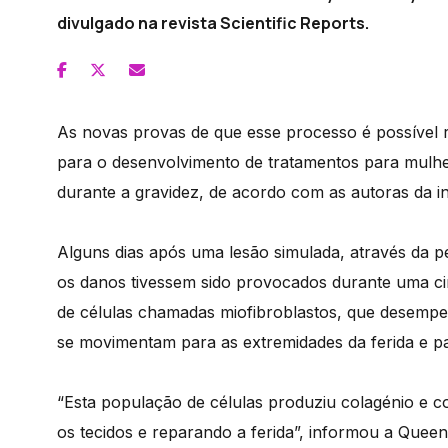
divulgado na revista Scientific Reports.
As novas provas de que esse processo é possível 
para o desenvolvimento de tratamentos para mul
durante a gravidez, de acordo com as autoras da in
Alguns dias após uma lesão simulada, através da
os danos tivessem sido provocados durante uma cir
de células chamadas miofibroblastos, que desempe
se movimentam para as extremidades da ferida e par
“Esta população de células produziu colagénio e c
os tecidos e reparando a ferida”, informou a Que