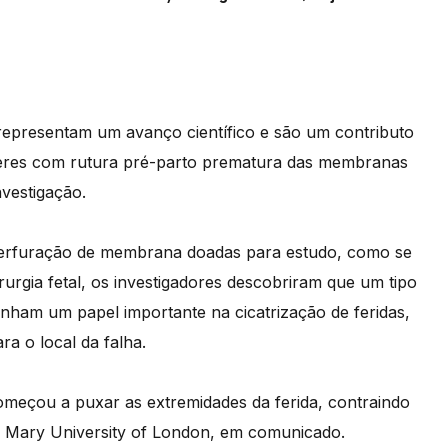
representam um avanço científico e são um contributo
heres com rutura pré-parto prematura das membranas
vestigação.
 perfuração de membrana doadas para estudo, como se
urgia fetal, os investigadores descobriram que um tipo
nham um papel importante na cicatrização de feridas,
a o local da falha.
omeçou a puxar as extremidades da ferida, contraindo
en Mary University of London, em comunicado.