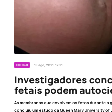
18 ago, 2021, 12:31
SOCIEDADE
Investigadores con
fetais podem autoci
As membranas que envolvem os fetos durante a gr
concluiu um estudo da Queen Mary University of 