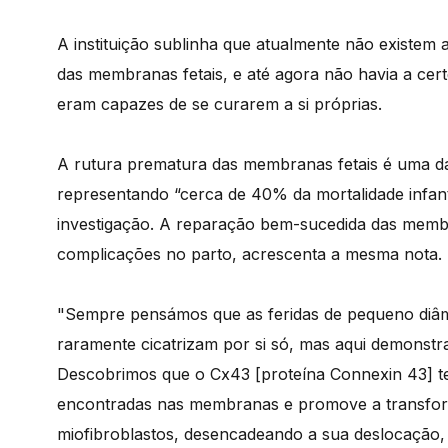
A instituição sublinha que atualmente não existem
das membranas fetais, e até agora não havia a c
eram capazes de se curarem a si próprias.
A rutura prematura das membranas fetais é uma da
representando “cerca de 40% da mortalidade infanti
investigação. A reparação bem-sucedida das membra
complicações no parto, acrescenta a mesma nota.
"Sempre pensámos que as feridas de pequeno diâ
raramente cicatrizam por si só, mas aqui demonstra
Descobrimos que o Cx43 [proteína Connexin 43] te
encontradas nas membranas e promove a transfor
miofibroblastos, desencadeando a sua deslocação, 