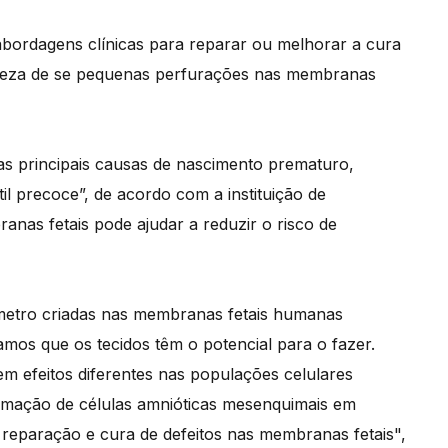
 abordagens clínicas para reparar ou melhorar a cura
erteza de se pequenas perfurações nas membranas
s principais causas de nascimento prematuro,
l precoce”, de acordo com a instituição de
nas fetais pode ajudar a reduzir o risco de
metro criadas nas membranas fetais humanas
mos que os tecidos têm o potencial para o fazer.
m efeitos diferentes nas populações celulares
mação de células amnióticas mesenquimais em
reparação e cura de defeitos nas membranas fetais",