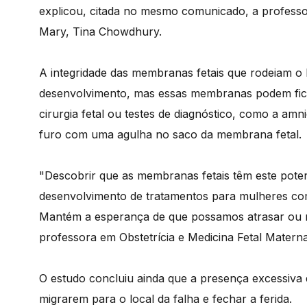
explicou, citada no mesmo comunicado, a professo
Mary, Tina Chowdhury.
A integridade das membranas fetais que rodeiam o b
desenvolvimento, mas essas membranas podem ficar
cirurgia fetal ou testes de diagnóstico, como a am
furo com uma agulha no saco da membrana fetal.
"Descobrir que as membranas fetais têm este pote
desenvolvimento de tratamentos para mulheres co
Mantém a esperança de que possamos atrasar ou m
professora em Obstetrícia e Medicina Fetal Matern
O estudo concluiu ainda que a presença excessiva 
migrarem para o local da falha e fechar a ferida.