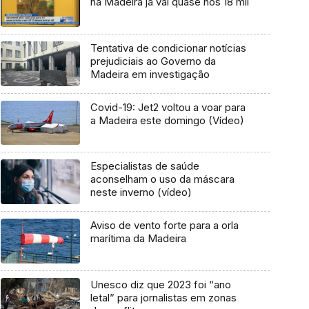
na Madeira já vai quase nos 18 mil
Tentativa de condicionar notícias
prejudiciais ao Governo da
Madeira em investigação
Covid-19: Jet2 voltou a voar para
a Madeira este domingo (Vídeo)
Especialistas de saúde
aconselham o uso da máscara
neste inverno (vídeo)
Aviso de vento forte para a orla
marítima da Madeira
Unesco diz que 2023 foi “ano
letal” para jornalistas em zonas