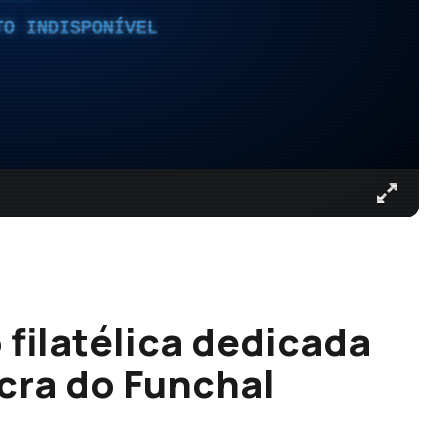
TO INDISPONÍVEL
filatélica dedicada
cra do Funchal