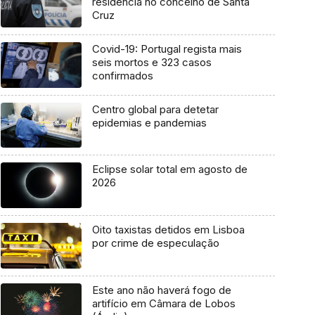
residência no concelho de Santa
Cruz
Covid-19: Portugal regista mais
seis mortos e 323 casos
confirmados
Centro global para detetar
epidemias e pandemias
Eclipse solar total em agosto de
2026
Oito taxistas detidos em Lisboa
por crime de especulação
Este ano não haverá fogo de
artifício em Câmara de Lobos