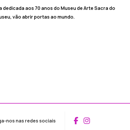
a dedicada aos 70 anos do Museu de Arte Sacra do
Museu, vão abrir portas ao mundo.
Aceder ao Fac
Aceder ao I
ga-nos nas redes sociais