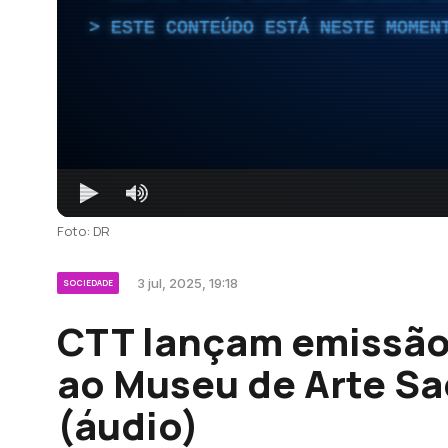
ESTE CONTEÚDO ESTÁ NESTE MOMEN
Foto: DR
3 jul, 2025, 19:18
SOCIEDADE
CTT lançam emissão 
ao Museu de Arte Sa
(áudio)