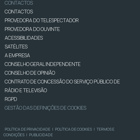
CONTACTOS
CONTACTOS
PROVEDORA DO TELESPECTADOR
PROVEDORA DO OUVINTE
ACESSIBILIDADES
SATÉLITES
A EMPRESA
CONSELHO GERAL INDEPENDENTE
CONSELHO DE OPINIÃO
CONTRATO DE CONCESSÃO DO SERVIÇO PÚBLICO DE
RÁDIO E TELEVISÃO
RGPD
GESTÃO DAS DEFINIÇÕES DE COOKIES
POLÍTICA DE PRIVACIDADE
|
POLÍTICA DE COOKIES
|
TERMOS E
CONDIÇÕES
|
PUBLICIDADE