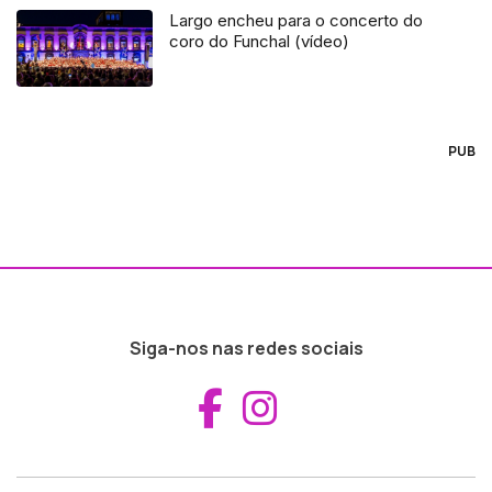
Largo encheu para o concerto do
coro do Funchal (vídeo)
PUB
Siga-nos nas redes sociais
Aceder ao Fac
Aceder ao I