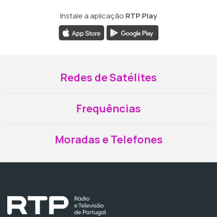
Instale a aplicação
RTP Play
Redes de Satélites
Frequências
Moradas e Telefones