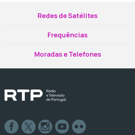
Redes de Satélites
Frequências
Moradas e Telefones