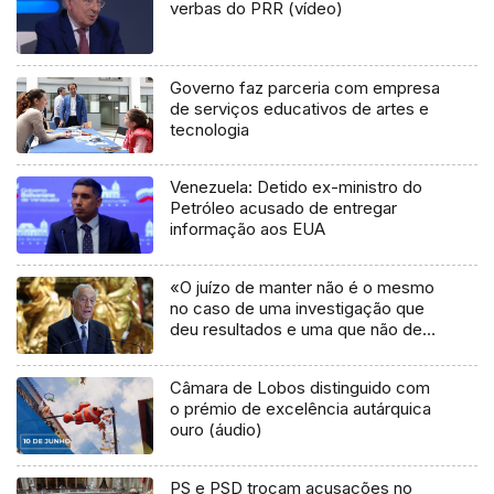
verbas do PRR (vídeo)
Governo faz parceria com empresa
de serviços educativos de artes e
tecnologia
Venezuela: Detido ex-ministro do
Petróleo acusado de entregar
informação aos EUA
«O juízo de manter não é o mesmo
no caso de uma investigação que
deu resultados e uma que não deu»
(áudio)
Câmara de Lobos distinguido com
o prémio de excelência autárquica
ouro (áudio)
PS e PSD trocam acusações no