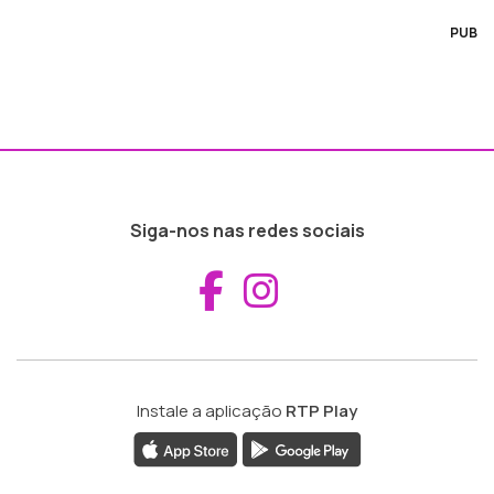
PUB
Siga-nos nas redes sociais
Aceder ao Fac
Aceder ao I
Instale a aplicação
RTP Play