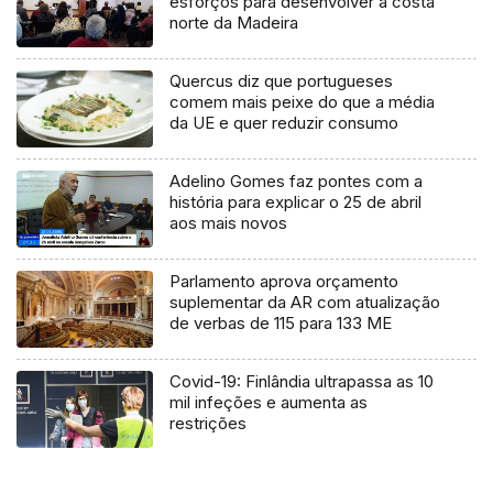
esforços para desenvolver a costa
norte da Madeira
Quercus diz que portugueses
comem mais peixe do que a média
da UE e quer reduzir consumo
Adelino Gomes faz pontes com a
história para explicar o 25 de abril
aos mais novos
Parlamento aprova orçamento
suplementar da AR com atualização
de verbas de 115 para 133 ME
Covid-19: Finlândia ultrapassa as 10
mil infeções e aumenta as
restrições