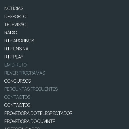
NOTÍCIAS
DESPORTO
TELEVISÃO
RÁDIO
RTP ARQUIVOS
RTP ENSINA
RTP PLAY
EM DIRETO
REVER PROGRAMAS
CONCURSOS
PERGUNTAS FREQUENTES
CONTACTOS
CONTACTOS
PROVEDORA DO TELESPECTADOR
PROVEDORA DO OUVINTE