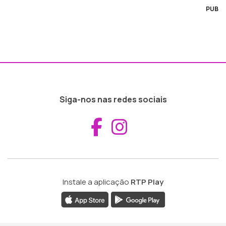
PUB
Siga-nos nas redes sociais
Aceder ao Fac
Aceder ao I
Instale a aplicação
RTP Play