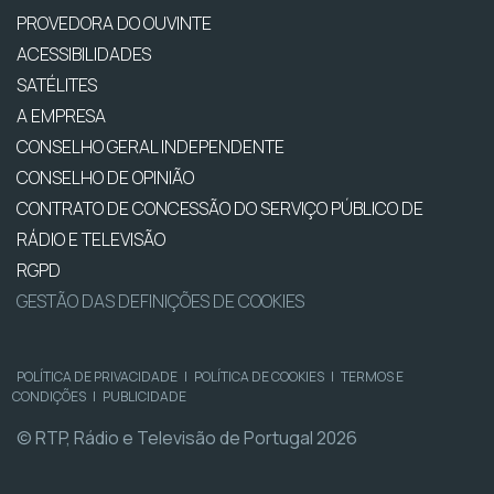
PROVEDORA DO OUVINTE
ACESSIBILIDADES
SATÉLITES
A EMPRESA
CONSELHO GERAL INDEPENDENTE
CONSELHO DE OPINIÃO
CONTRATO DE CONCESSÃO DO SERVIÇO PÚBLICO DE
RÁDIO E TELEVISÃO
RGPD
GESTÃO DAS DEFINIÇÕES DE COOKIES
POLÍTICA DE PRIVACIDADE
|
POLÍTICA DE COOKIES
|
TERMOS E
CONDIÇÕES
|
PUBLICIDADE
© RTP, Rádio e Televisão de Portugal 2026