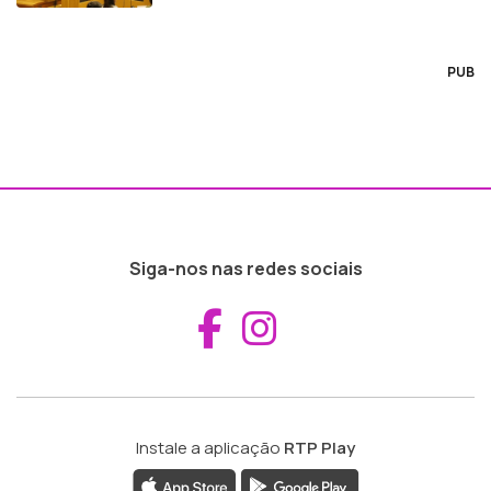
PUB
Siga-nos nas redes sociais
Aceder ao Fac
Aceder ao I
Instale a aplicação
RTP Play