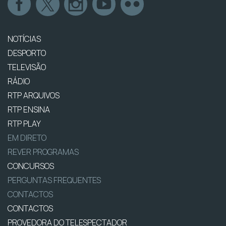
NOTÍCIAS
DESPORTO
TELEVISÃO
RÁDIO
RTP ARQUIVOS
RTP ENSINA
RTP PLAY
EM DIRETO
REVER PROGRAMAS
CONCURSOS
PERGUNTAS FREQUENTES
CONTACTOS
CONTACTOS
PROVEDORA DO TELESPECTADOR