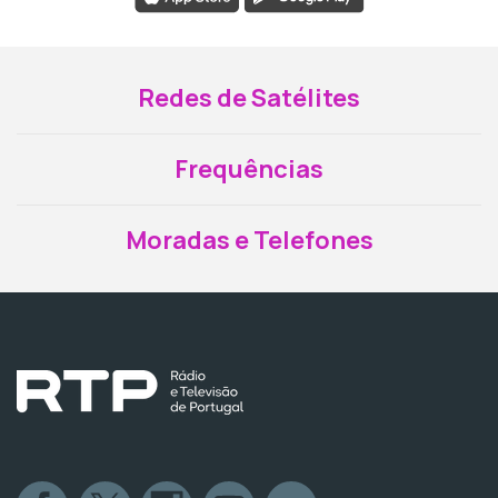
Redes de Satélites
Frequências
Moradas e Telefones