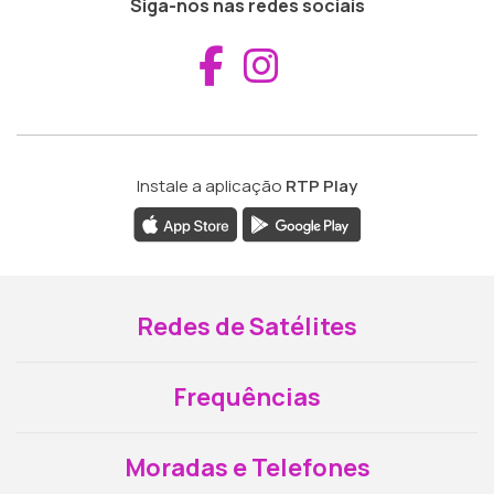
Siga-nos nas redes sociais
Aceder ao Fac
Aceder ao I
Instale a aplicação
RTP Play
Redes de Satélites
Frequências
Moradas e Telefones