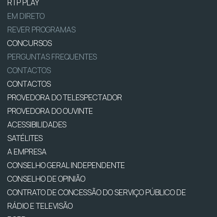
RTP PLAY
EM DIRETO
REVER PROGRAMAS
CONCURSOS
PERGUNTAS FREQUENTES
CONTACTOS
CONTACTOS
PROVEDORA DO TELESPECTADOR
PROVEDORA DO OUVINTE
ACESSIBILIDADES
SATÉLITES
A EMPRESA
CONSELHO GERAL INDEPENDENTE
CONSELHO DE OPINIÃO
CONTRATO DE CONCESSÃO DO SERVIÇO PÚBLICO DE
RÁDIO E TELEVISÃO