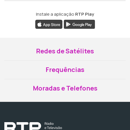
Instale a aplicação
RTP Play
Redes de Satélites
Frequências
Moradas e Telefones