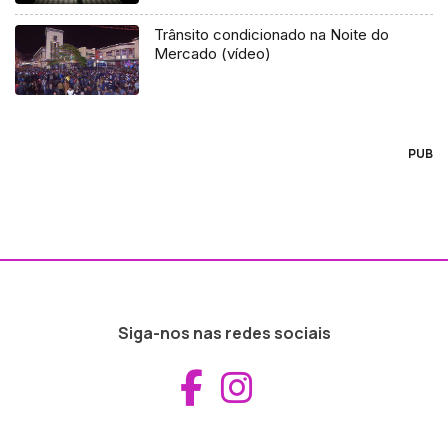
Trânsito condicionado na Noite do
Mercado (vídeo)
PUB
Siga-nos nas redes sociais
Aceder ao Fac
Aceder ao I