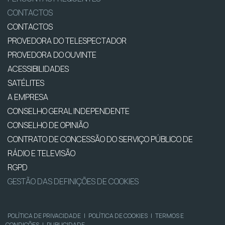
CONTACTOS
CONTACTOS
PROVEDORA DO TELESPECTADOR
PROVEDORA DO OUVINTE
ACESSIBILIDADES
SATÉLITES
A EMPRESA
CONSELHO GERAL INDEPENDENTE
CONSELHO DE OPINIÃO
CONTRATO DE CONCESSÃO DO SERVIÇO PÚBLICO DE
RÁDIO E TELEVISÃO
RGPD
GESTÃO DAS DEFINIÇÕES DE COOKIES
POLÍTICA DE PRIVACIDADE
|
POLÍTICA DE COOKIES
|
TERMOS E
CONDIÇÕES
|
PUBLICIDADE