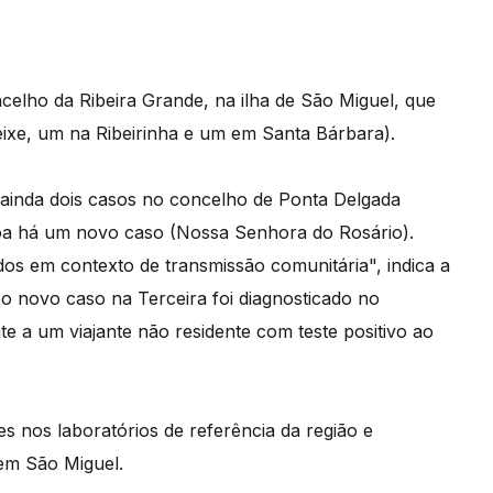
elho da Ribeira Grande, na ilha de São Miguel, que
ixe, um na Ribeirinha e um em Santa Bárbara).
u ainda dois casos no concelho de Ponta Delgada
oa há um novo caso (Nossa Senhora do Rosário).
os em contexto de transmissão comunitária", indica a
 o novo caso na Terceira foi diagnosticado no
te a um viajante não residente com teste positivo ao
es nos laboratórios de referência da região e
em São Miguel.