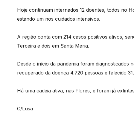
Hoje continuam internados 12 doentes, todos no Ho
estando um nos cuidados intensivos.
A região conta com 214 casos positivos ativos, se
Terceira e dois em Santa Maria.
Desde o início da pandemia foram diagnosticados n
recuperado da doença 4.720 pessoas e falecido 31.
Há uma cadeia ativa, nas Flores, e foram já extinta
C/Lusa