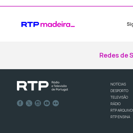
Si
Redes de S
NOTÍCIAS
DESPORTO
TELEVISÃO
RÁDIO
RTP ARQUIVO
RTP ENSINA