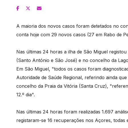
A maioria dos novos casos foram detetados no conc
conta hoje com 29 novos casos (27 em Rabo de Pe
Nas últimas 24 horas a ilha de São Miguel registo
(Santo António e São José) e no concelho da Lag
Em São Miguel, "todos os casos foram diagnosticad
Autoridade de Saúde Regional, referindo ainda que
concelho da Praia da Vitória (Santa Cruz), "referen
12.º dia".
Nas últimas 24 horas foram realizadas 1.697 anális
registaram-se 16 recuperações nos Açores, todas 