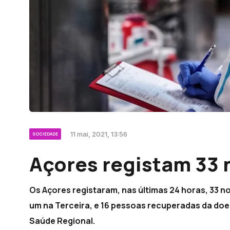
11 mai, 2021, 13:56
SOCIEDADE
Açores registam 33 
Os Açores registaram, nas últimas 24 horas, 33 n
um na Terceira, e 16 pessoas recuperadas da doe
Saúde Regional.