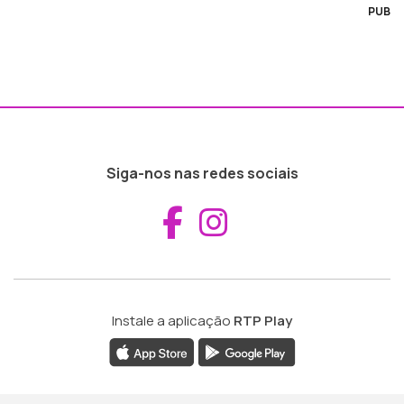
PUB
Siga-nos nas redes sociais
Aceder ao Fac
Aceder ao I
Instale a aplicação
RTP Play