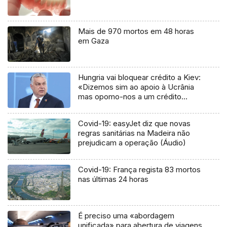
Mais de 970 mortos em 48 horas
em Gaza
Hungria vai bloquear crédito a Kiev:
«Dizemos sim ao apoio à Ucrânia
mas opomo-nos a um crédito
conjunto»
Covid-19: easyJet diz que novas
regras sanitárias na Madeira não
prejudicam a operação (Áudio)
Covid-19: França regista 83 mortos
nas últimas 24 horas
É preciso uma «abordagem
unificada» para abertura de viagens