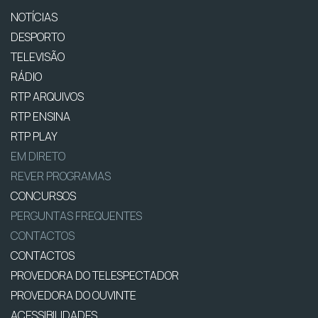
NOTÍCIAS
DESPORTO
TELEVISÃO
RÁDIO
RTP ARQUIVOS
RTP ENSINA
RTP PLAY
EM DIRETO
REVER PROGRAMAS
CONCURSOS
PERGUNTAS FREQUENTES
CONTACTOS
CONTACTOS
PROVEDORA DO TELESPECTADOR
PROVEDORA DO OUVINTE
ACESSIBILIDADES