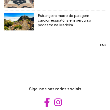
Estrangeira morre de paragem
cardiorrespiratória em percurso
pedestre na Madeira
PUB
Siga-nos nas redes sociais
Aceder ao Fac
Aceder ao I