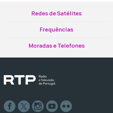
Redes de Satélites
Frequências
Moradas e Telefones