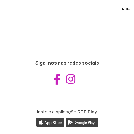
PUB
Siga-nos nas redes sociais
Aceder ao Fac
Aceder ao I
Instale a aplicação
RTP Play