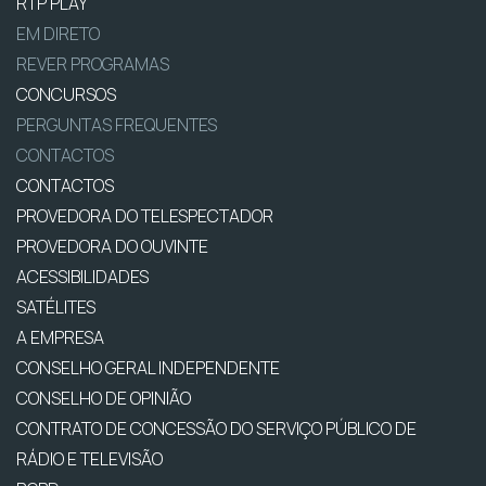
RTP PLAY
EM DIRETO
REVER PROGRAMAS
CONCURSOS
PERGUNTAS FREQUENTES
CONTACTOS
CONTACTOS
PROVEDORA DO TELESPECTADOR
PROVEDORA DO OUVINTE
ACESSIBILIDADES
SATÉLITES
A EMPRESA
CONSELHO GERAL INDEPENDENTE
CONSELHO DE OPINIÃO
CONTRATO DE CONCESSÃO DO SERVIÇO PÚBLICO DE
RÁDIO E TELEVISÃO