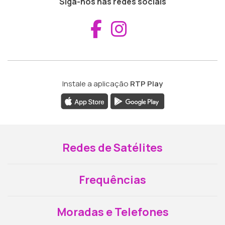
Siga-nos nas redes sociais
Aceder ao Fac
Aceder ao I
Instale a aplicação
RTP Play
Redes de Satélites
Frequências
Moradas e Telefones