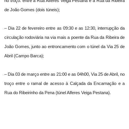
no troço. entre a Rua Alferes Veiga Pestana e a Rua da Ribeira
de João Gomes (dois túneis);
– Dia 22 de fevereiro entre as 09:30 e as 12:30, interrupção da
circulação rodoviária na via mais a poente da Rua da Ribeira de
João Gomes, junto ao entroncamento com o túnel da Via 25 de
Abril (Campo Barca);
– Dia 03 de março entre as 21:00 e as 04h00, Via 25 de Abril, no
troço entre o ramal de acesso à Calçada da Encarnação e a
Rua do Ribeirinho da Pena (túnel Alferes Veiga Pestana).