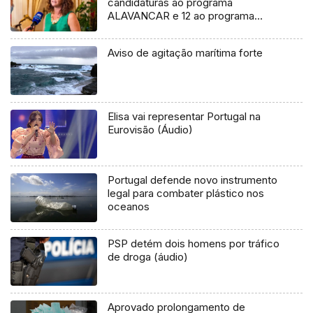
candidaturas ao programa
ALAVANCAR e 12 ao programa
REABRIR (áudio)
Aviso de agitação marítima forte
Elisa vai representar Portugal na
Eurovisão (Áudio)
Portugal defende novo instrumento
legal para combater plástico nos
oceanos
PSP detém dois homens por tráfico
de droga (áudio)
Aprovado prolongamento de