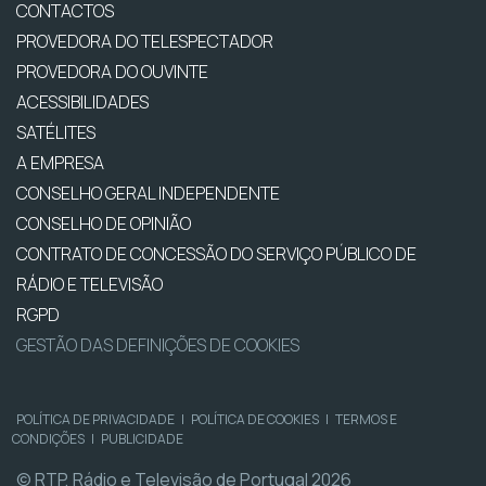
CONTACTOS
PROVEDORA DO TELESPECTADOR
PROVEDORA DO OUVINTE
ACESSIBILIDADES
SATÉLITES
A EMPRESA
CONSELHO GERAL INDEPENDENTE
CONSELHO DE OPINIÃO
CONTRATO DE CONCESSÃO DO SERVIÇO PÚBLICO DE
RÁDIO E TELEVISÃO
RGPD
GESTÃO DAS DEFINIÇÕES DE COOKIES
POLÍTICA DE PRIVACIDADE
|
POLÍTICA DE COOKIES
|
TERMOS E
CONDIÇÕES
|
PUBLICIDADE
© RTP, Rádio e Televisão de Portugal 2026