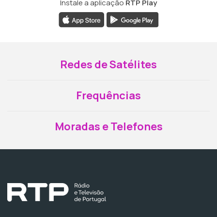
Instale a aplicação
RTP Play
Redes de Satélites
Frequências
Moradas e Telefones