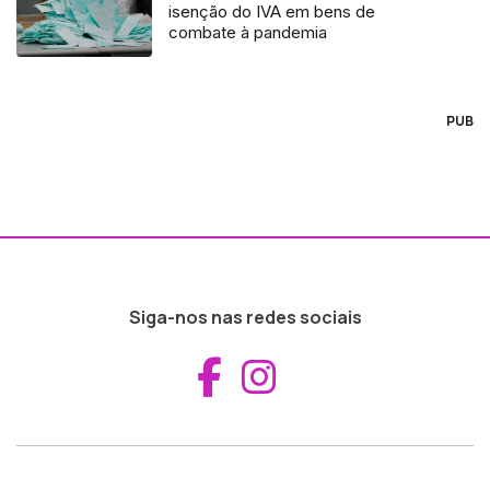
isenção do IVA em bens de
combate à pandemia
PUB
Siga-nos nas redes sociais
Aceder ao Fac
Aceder ao I