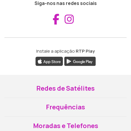
Siga-nos nas redes sociais
Aceder ao Fac
Aceder ao I
Instale a aplicação
RTP Play
Redes de Satélites
Frequências
Moradas e Telefones