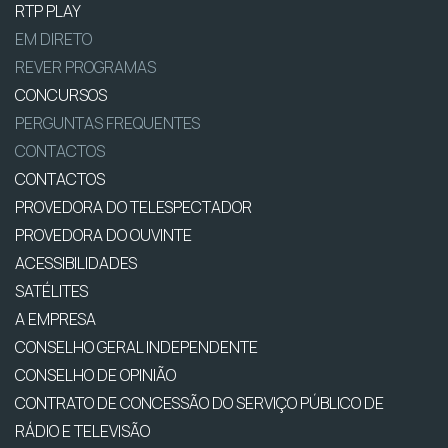
RTP PLAY
EM DIRETO
REVER PROGRAMAS
CONCURSOS
PERGUNTAS FREQUENTES
CONTACTOS
CONTACTOS
PROVEDORA DO TELESPECTADOR
PROVEDORA DO OUVINTE
ACESSIBILIDADES
SATÉLITES
A EMPRESA
CONSELHO GERAL INDEPENDENTE
CONSELHO DE OPINIÃO
CONTRATO DE CONCESSÃO DO SERVIÇO PÚBLICO DE
RÁDIO E TELEVISÃO