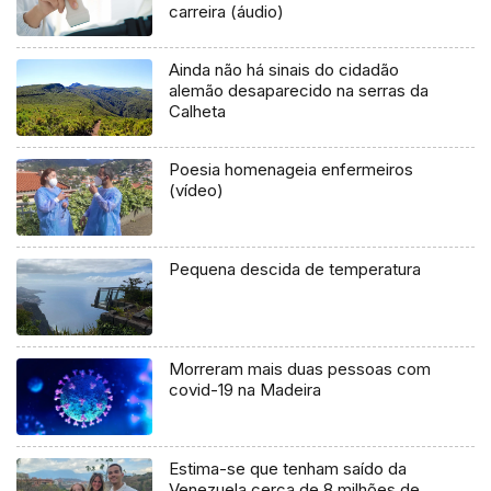
carreira (áudio)
Ainda não há sinais do cidadão
alemão desaparecido na serras da
Calheta
Poesia homenageia enfermeiros
(vídeo)
Pequena descida de temperatura
Morreram mais duas pessoas com
covid-19 na Madeira
Estima-se que tenham saído da
Venezuela cerca de 8 milhões de