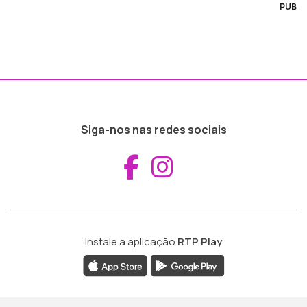
PUB
Siga-nos nas redes sociais
Aceder ao Fac
Aceder ao I
Instale a aplicação
RTP Play