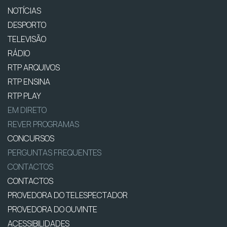
NOTÍCIAS
DESPORTO
TELEVISÃO
RÁDIO
RTP ARQUIVOS
RTP ENSINA
RTP PLAY
EM DIRETO
REVER PROGRAMAS
CONCURSOS
PERGUNTAS FREQUENTES
CONTACTOS
CONTACTOS
PROVEDORA DO TELESPECTADOR
PROVEDORA DO OUVINTE
ACESSIBILIDADES