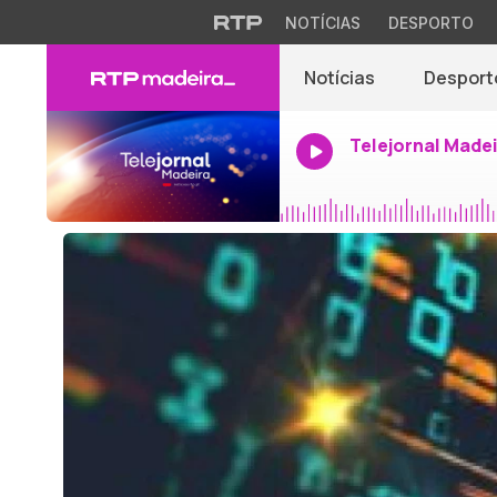
NOTÍCIAS
DESPORTO
Notícias
Desport
Telejornal Made