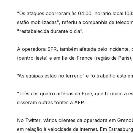
"Os ataques ocorreram às 04:00, horário local (03
estão mobilizadas", referiu a companhia de teleco
"restabelecida durante o dia".
A operadora SFR, também afetada pelo incidente, c
(centro-leste) e em Ile-de-France (região de Paris)
“As equipas estão no terreno” e “o trabalho está 
"Três das quatro artérias da Free, que formam a es
disseram outras fontes à AFP.
No Twitter, vários clientes da operadora em Greno
em relação à velocidade de internet. Em Estrasbu