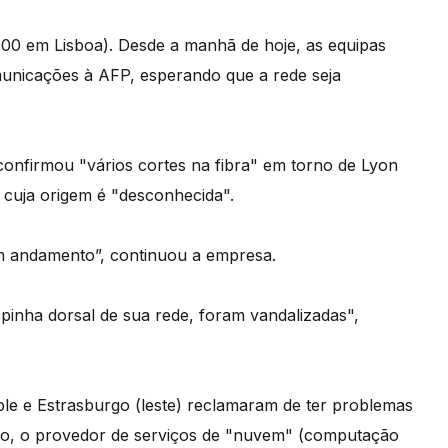
:00 em Lisboa). Desde a manhã de hoje, as equipas
municações à AFP, esperando que a rede seja
onfirmou "vários cortes na fibra" em torno de Lyon
, cuja origem é "desconhecida".
em andamento”, continuou a empresa.
pinha dorsal de sua rede, foram vandalizadas",
ble e Estrasburgo (leste) reclamaram de ter problemas
rgo, o provedor de serviços de "nuvem" (computação