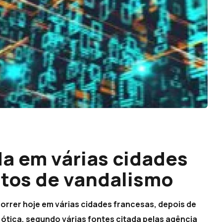
da em várias cidades
atos de vandalismo
correr hoje em várias cidades francesas, depois de
 ótica, segundo várias fontes citada pelas agência