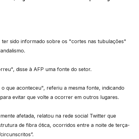
 ter sido informado sobre os "cortes nas tubulações"
vandalismo.
orreu", disse à AFP uma fonte do setor.
 o que aconteceu", referiu a mesma fonte, indicando
para evitar que volte a ocorrer em outros lugares.
ente afetada, relatou na rede social Twitter que
rutura de fibra ótica, ocorridos entre a noite de terça-
circunscritos”.