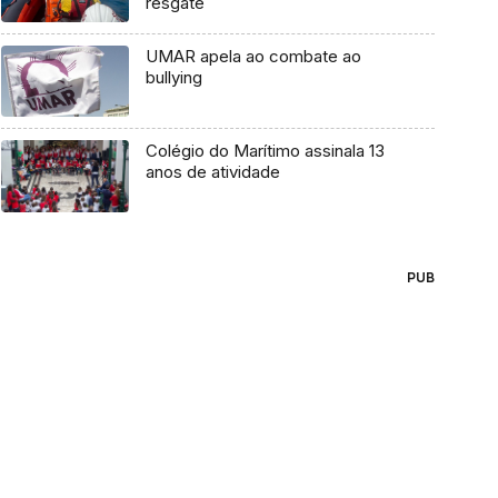
resgate
UMAR apela ao combate ao
bullying
Colégio do Marítimo assinala 13
anos de atividade
PUB