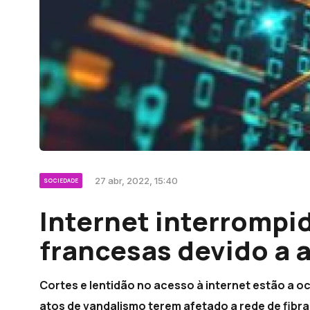
27 abr, 2022, 15:40
SOCIEDADE
Internet interrompi
francesas devido a 
Cortes e lentidão no acesso à internet estão a o
atos de vandalismo terem afetado a rede de fibra