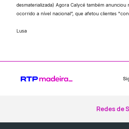
desmaterializada) Agora Calycé também anunciou n
ocorrido a nível nacional”, que afetou clientes "con
Lusa
Si
Redes de S