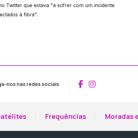
o Twitter que estava "a sofrer com um incidente
ectados à fibra".
Aceder ao Fac
Aceder ao I
ga-nos nas redes sociais
atélites
Frequências
Moradas e