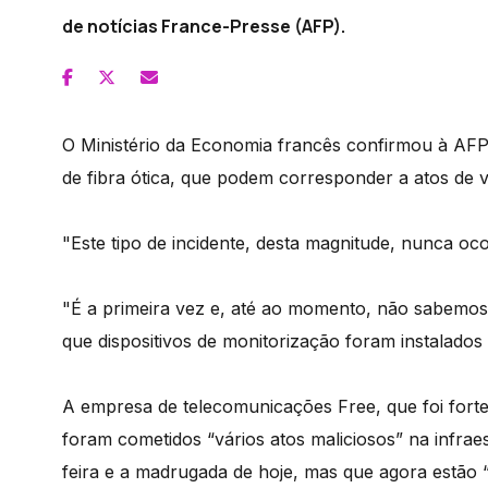
de notícias France-Presse (AFP).
O Ministério da Economia francês confirmou à AFP
de fibra ótica, que podem corresponder a atos de 
"Este tipo de incidente, desta magnitude, nunca oc
"É a primeira vez e, até ao momento, não sabemos
que dispositivos de monitorização foram instalados 
A empresa de telecomunicações Free, que foi fortem
foram cometidos “vários atos maliciosos” na infraest
feira e a madrugada de hoje, mas que agora estão “