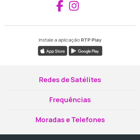
Aceder ao Fac
Aceder ao I
Instale a aplicação
RTP Play
Redes de Satélites
Frequências
Moradas e Telefones