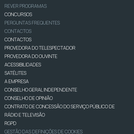
REVER PROGRAMAS
CONCURSOS
PERGUNTAS FREQUENTES
CONTACTOS
CONTACTOS
PROVEDORA DO TELESPECTADOR
PROVEDORA DO OUVINTE
ACESSIBILIDADES
SATÉLITES
A EMPRESA
CONSELHO GERAL INDEPENDENTE
CONSELHO DE OPINIÃO
CONTRATO DE CONCESSÃO DO SERVIÇO PÚBLICO DE
RÁDIO E TELEVISÃO
RGPD
GESTÃO DAS DEFINIÇÕES DE COOKIES