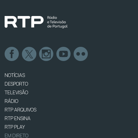
NOTÍCIAS
DESPORTO
TELEVISÃO
RÁDIO
RTP ARQUIVOS
RTP ENSINA
RTP PLAY
EM DIRETO