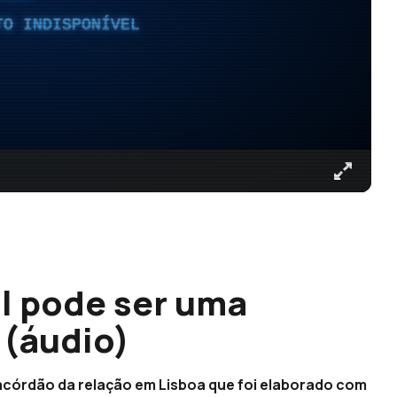
TO INDISPONÍVEL
al pode ser uma
 (áudio)
 acórdão da relação em Lisboa que foi elaborado com