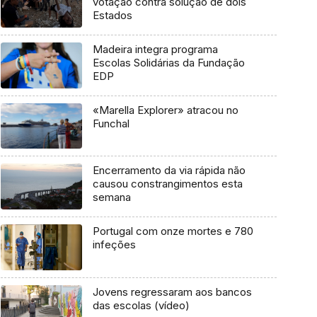
votação contra solução de dois
Estados
Madeira integra programa
Escolas Solidárias da Fundação
EDP
«Marella Explorer» atracou no
Funchal
Encerramento da via rápida não
causou constrangimentos esta
semana
Portugal com onze mortes e 780
infeções
Jovens regressaram aos bancos
das escolas (vídeo)