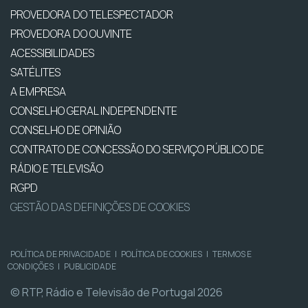
PROVEDORA DO TELESPECTADOR
PROVEDORA DO OUVINTE
ACESSIBILIDADES
SATÉLITES
A EMPRESA
CONSELHO GERAL INDEPENDENTE
CONSELHO DE OPINIÃO
CONTRATO DE CONCESSÃO DO SERVIÇO PÚBLICO DE
RÁDIO E TELEVISÃO
RGPD
GESTÃO DAS DEFINIÇÕES DE COOKIES
POLÍTICA DE PRIVACIDADE
|
POLÍTICA DE COOKIES
|
TERMOS E
CONDIÇÕES
|
PUBLICIDADE
© RTP, Rádio e Televisão de Portugal 2026