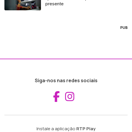
presente
PUB
Siga-nos nas redes sociais
Aceder ao Fac
Aceder ao I
Instale a aplicação
RTP Play