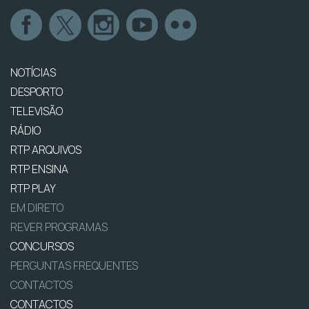
NOTÍCIAS
DESPORTO
TELEVISÃO
RÁDIO
RTP ARQUIVOS
RTP ENSINA
RTP PLAY
EM DIRETO
REVER PROGRAMAS
CONCURSOS
PERGUNTAS FREQUENTES
CONTACTOS
CONTACTOS