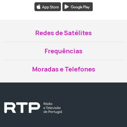
Redes de Satélites
Frequências
Moradas e Telefones