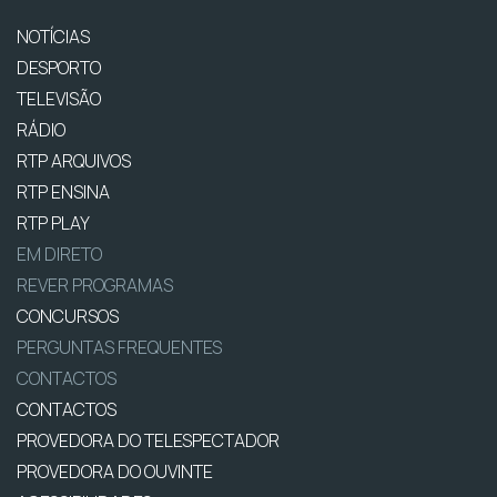
NOTÍCIAS
DESPORTO
TELEVISÃO
RÁDIO
RTP ARQUIVOS
RTP ENSINA
RTP PLAY
EM DIRETO
REVER PROGRAMAS
CONCURSOS
PERGUNTAS FREQUENTES
CONTACTOS
CONTACTOS
PROVEDORA DO TELESPECTADOR
PROVEDORA DO OUVINTE