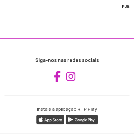
PUB
Siga-nos nas redes sociais
Aceder ao Fac
Aceder ao I
Instale a aplicação
RTP Play