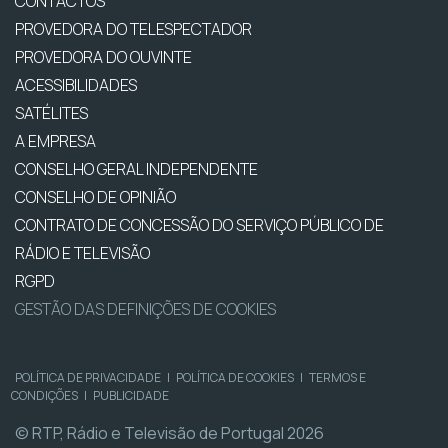
CONTACTOS
PROVEDORA DO TELESPECTADOR
PROVEDORA DO OUVINTE
ACESSIBILIDADES
SATÉLITES
A EMPRESA
CONSELHO GERAL INDEPENDENTE
CONSELHO DE OPINIÃO
CONTRATO DE CONCESSÃO DO SERVIÇO PÚBLICO DE
RÁDIO E TELEVISÃO
RGPD
GESTÃO DAS DEFINIÇÕES DE COOKIES
POLÍTICA DE PRIVACIDADE
|
POLÍTICA DE COOKIES
|
TERMOS E
CONDIÇÕES
|
PUBLICIDADE
© RTP, Rádio e Televisão de Portugal 2026