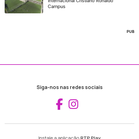
Internacional Cristiano Ronaldo
Campus
PUB
Siga-nos nas redes sociais
Aceder ao Fac
Aceder ao I
Instale a aplicação
RTP Play