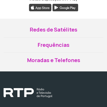
Redes de Satélites
Frequências
Moradas e Telefones