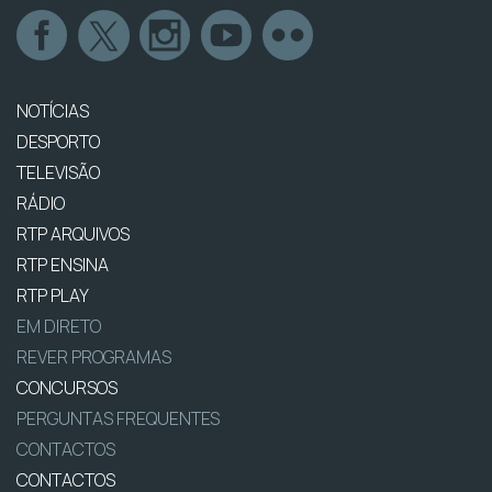
NOTÍCIAS
DESPORTO
TELEVISÃO
RÁDIO
RTP ARQUIVOS
RTP ENSINA
RTP PLAY
EM DIRETO
REVER PROGRAMAS
CONCURSOS
PERGUNTAS FREQUENTES
CONTACTOS
CONTACTOS