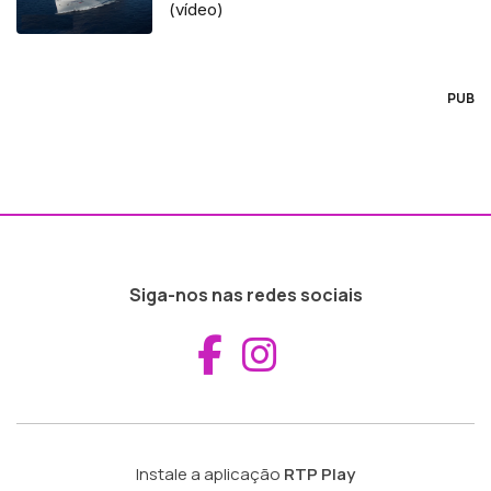
(vídeo)
PUB
Siga-nos nas redes sociais
Aceder ao Fac
Aceder ao I
Instale a aplicação
RTP Play