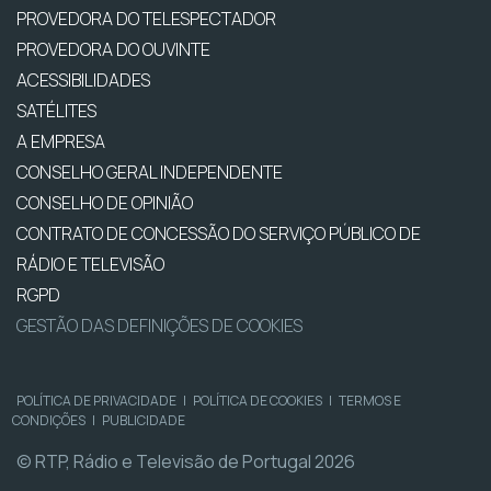
PROVEDORA DO TELESPECTADOR
PROVEDORA DO OUVINTE
ACESSIBILIDADES
SATÉLITES
A EMPRESA
CONSELHO GERAL INDEPENDENTE
CONSELHO DE OPINIÃO
CONTRATO DE CONCESSÃO DO SERVIÇO PÚBLICO DE
RÁDIO E TELEVISÃO
RGPD
GESTÃO DAS DEFINIÇÕES DE COOKIES
POLÍTICA DE PRIVACIDADE
|
POLÍTICA DE COOKIES
|
TERMOS E
CONDIÇÕES
|
PUBLICIDADE
© RTP, Rádio e Televisão de Portugal 2026