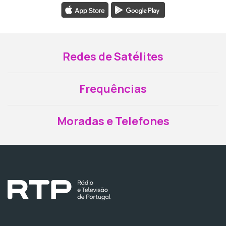
Redes de Satélites
Frequências
Moradas e Telefones