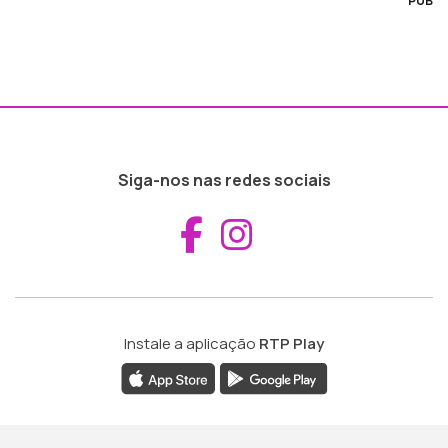
PUB
Siga-nos nas redes sociais
Aceder ao Fac
Aceder ao I
Instale a aplicação
RTP Play