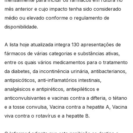
mensalmente para incluir os fármacos em rutura no
mês anterior e cujo impacto tenha sido considerado
médio ou elevado conforme o regulamento de
disponibilidade.
A lista hoje atualizada integra 130 apresentações de
fármacos de várias categorias e substâncias ativas,
entre os quais vários medicamentos para o tratamento
da diabetes, da incontinência urinária, antibacterianos,
antipsicóticos, anti-inflamatórios intestinais,
analgésicos e antipiréticos, antiepiléticos e
anticonvulsivantes e vacinas contra a difteria, o tétano
e a tosse convulsa, Vacina contra a hepatite A, Vacina
viva contra o rotavírus e a hepatite B.