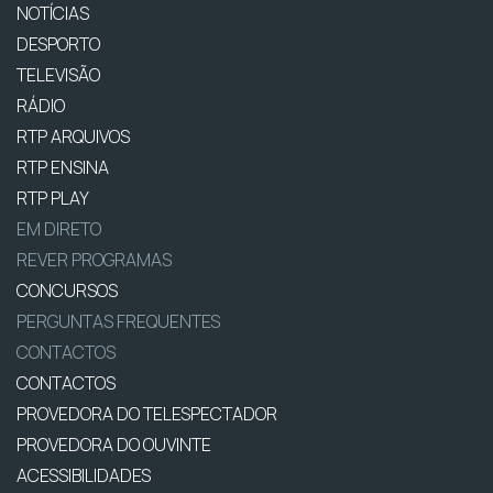
NOTÍCIAS
DESPORTO
TELEVISÃO
RÁDIO
RTP ARQUIVOS
RTP ENSINA
RTP PLAY
EM DIRETO
REVER PROGRAMAS
CONCURSOS
PERGUNTAS FREQUENTES
CONTACTOS
CONTACTOS
PROVEDORA DO TELESPECTADOR
PROVEDORA DO OUVINTE
ACESSIBILIDADES