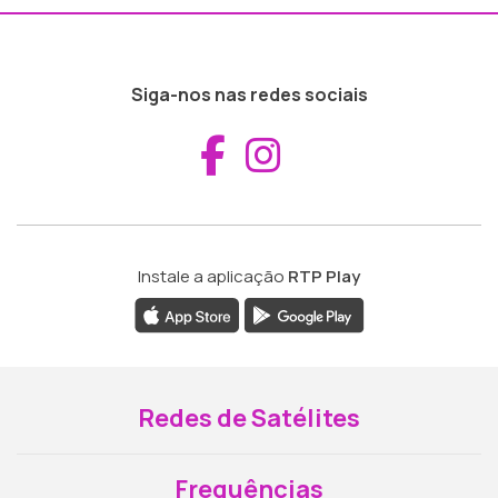
Siga-nos nas redes sociais
Aceder ao Fac
Aceder ao I
Instale a aplicação
RTP Play
Redes de Satélites
Frequências