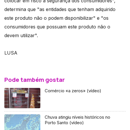
colocar em risco a segurança dos consumidores",
determina que "as entidades que tenham adquirido
este produto não o podem disponibilizar" e "os
consumidores que possuam este produto não o
devem utilizar".
LUSA
Pode também gostar
Comércio «a zeros» (vídeo)
Chuva atingiu níveis históricos no
Porto Santo (vídeo)