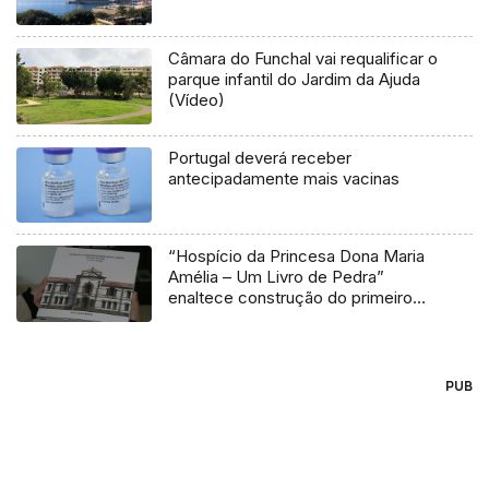
Câmara do Funchal vai requalificar o
parque infantil do Jardim da Ajuda
(Vídeo)
Portugal deverá receber
antecipadamente mais vacinas
“Hospício da Princesa Dona Maria
Amélia – Um Livro de Pedra”
enaltece construção do primeiro
Hospital Sanatório na Madeira
(áudio)
PUB