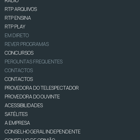
RÁDIO
RTP ARQUIVOS
RTP ENSINA
RTP PLAY
EM DIRETO
REVER PROGRAMAS
CONCURSOS
PERGUNTAS FREQUENTES
CONTACTOS
CONTACTOS
PROVEDORA DO TELESPECTADOR
PROVEDORA DO OUVINTE
ACESSIBILIDADES
SATÉLITES
A EMPRESA
CONSELHO GERAL INDEPENDENTE