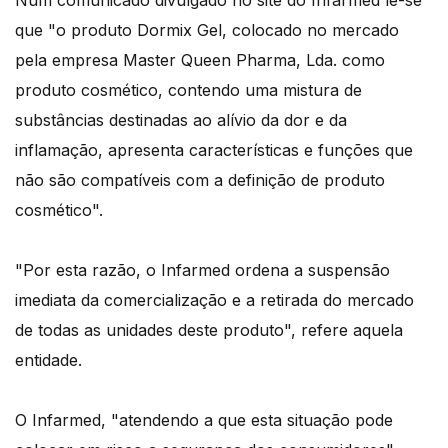
Num comunicado divulgado no site do Infarmed lê-se
que "o produto Dormix Gel, colocado no mercado
pela empresa Master Queen Pharma, Lda. como
produto cosmético, contendo uma mistura de
substâncias destinadas ao alívio da dor e da
inflamação, apresenta características e funções que
não são compatíveis com a definição de produto
cosmético".
"Por esta razão, o Infarmed ordena a suspensão
imediata da comercialização e a retirada do mercado
de todas as unidades deste produto", refere aquela
entidade.
O Infarmed, "atendendo a que esta situação pode