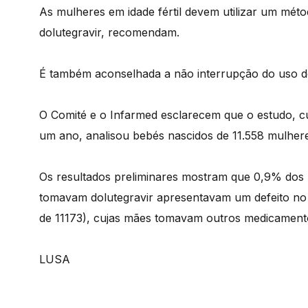
As mulheres em idade fértil devem utilizar um mét
dolutegravir, recomendam.
É também aconselhada a não interrupção do uso d
O Comité e o Infarmed esclarecem que o estudo, cu
um ano, analisou bebés nascidos de 11.558 mulhere
Os resultados preliminares mostram que 0,9% dos
tomavam dolutegravir apresentavam um defeito n
de 11173), cujas mães tomavam outros medicament
LUSA