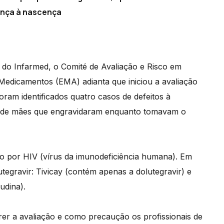
ança à nascença
 do Infarmed, o Comité de Avaliação e Risco em
Medicamentos (EMA) adianta que iniciou a avaliação
ram identificados quatro casos de defeitos à
s de mães que engravidaram enquanto tomavam o
ão por HIV (vírus da imunodeficiência humana). Em
egravir: Tivicay (contém apenas a dolutegravir) e
udina).
r a avaliação e como precaução os profissionais de