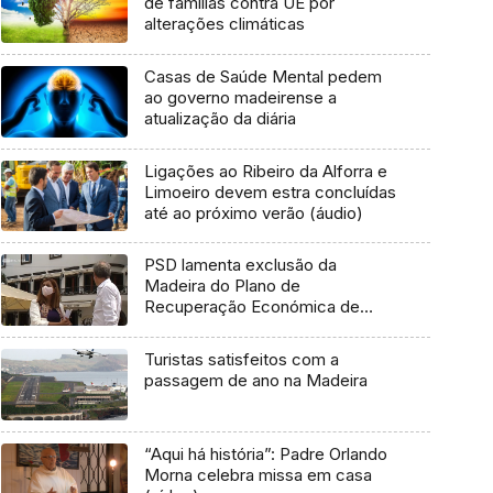
de famílias contra UE por
alterações climáticas
Casas de Saúde Mental pedem
ao governo madeirense a
atualização da diária
Ligações ao Ribeiro da Alforra e
Limoeiro devem estra concluídas
até ao próximo verão (áudio)
PSD lamenta exclusão da
Madeira do Plano de
Recuperação Económica de
Portugal (Vídeo)
Turistas satisfeitos com a
passagem de ano na Madeira
“Aqui há história”: Padre Orlando
Morna celebra missa em casa