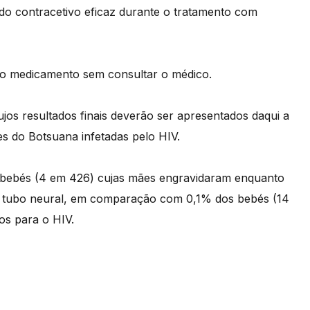
odo contracetivo eficaz durante o tratamento com
o medicamento sem consultar o médico.
jos resultados finais deverão ser apresentados daqui a
s do Botsuana infetadas pelo HIV.
 bebés (4 em 426) cujas mães engravidaram enquanto
o tubo neural, em comparação com 0,1% dos bebés (14
os para o HIV.