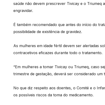
saúde não devem prescrever Tivicay e o Triumeq a 
engravidar.
É também recomendado que antes do início do trat
possibilidade de existência de gravidez.
As mulheres em idade fértil devem ser alertadas so
contracetivos eficazes durante todo o tratamento.
“Em mulheres a tomar Tivicay ou Triumeq, caso se
trimestre de gestação, deverá ser considerado um tr
No que diz respeito aos doentes, o Comité e o In
os possíveis riscos da toma do medicamento.