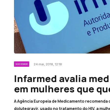
24 mai, 2018, 12:18
SOCIEDADE
Infarmed avalia med
em mulheres que qu
A Agência Europeia de Medicamento recomenda 
dolutegravir, usado no tratamento do HIV, a mulh