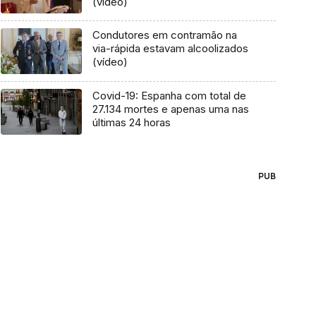
(vídeo)
Condutores em contramão na
via-rápida estavam alcoolizados
(vídeo)
Covid-19: Espanha com total de
27.134 mortes e apenas uma nas
últimas 24 horas
PUB