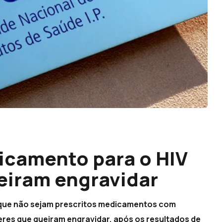
icamento para o HIV
eiram engravidar
que não sejam prescritos medicamentos com
eres que queiram engravidar, após os resultados de