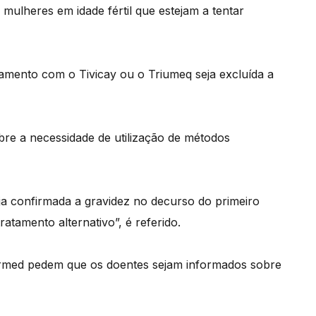
mulheres em idade fértil que estejam a tentar
amento com o Tivicay ou o Triumeq seja excluída a
bre a necessidade de utilização de métodos
ja confirmada a gravidez no decurso do primeiro
atamento alternativo”, é referido.
farmed pedem que os doentes sejam informados sobre