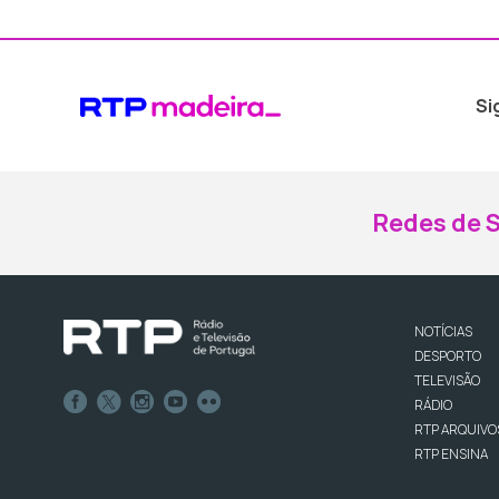
Si
Redes de S
NOTÍCIAS
DESPORTO
TELEVISÃO
RÁDIO
RTP ARQUIVO
RTP ENSINA