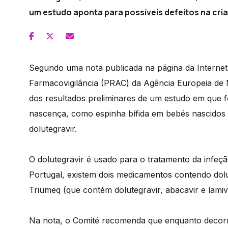
um estudo aponta para possíveis defeitos na cri
Segundo uma nota publicada na página da Internet
Farmacovigilância (PRAC) da Agência Europeia de 
dos resultados preliminares de um estudo em que fo
nascença, como espinha bífida em bebés nascido
dolutegravir.
O dolutegravir é usado para o tratamento da infeç
Portugal, existem dois medicamentos contendo dolut
Triumeq (que contém dolutegravir, abacavir e lamiv
Na nota, o Comité recomenda que enquanto decorre