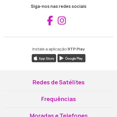
Siga-nos nas redes sociais
Aceder ao Fac
Aceder ao I
Instale a aplicação
RTP Play
Redes de Satélites
Frequências
Moradas e Telefones