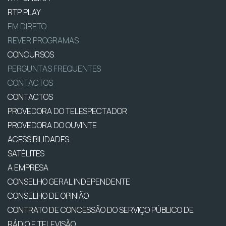
RTP PLAY
EM DIRETO
REVER PROGRAMAS
CONCURSOS
PERGUNTAS FREQUENTES
CONTACTOS
CONTACTOS
PROVEDORA DO TELESPECTADOR
PROVEDORA DO OUVINTE
ACESSIBILIDADES
SATÉLITES
A EMPRESA
CONSELHO GERAL INDEPENDENTE
CONSELHO DE OPINIÃO
CONTRATO DE CONCESSÃO DO SERVIÇO PÚBLICO DE
RÁDIO E TELEVISÃO