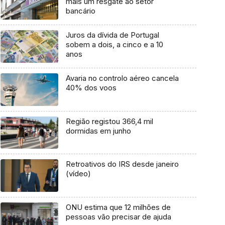
mais um resgate ao setor
bancário
Juros da dívida de Portugal
sobem a dois, a cinco e a 10
anos
Avaria no controlo aéreo cancela
40% dos voos
Região registou 366,4 mil
dormidas em junho
Retroativos do IRS desde janeiro
(vídeo)
ONU estima que 12 milhões de
pessoas vão precisar de ajuda