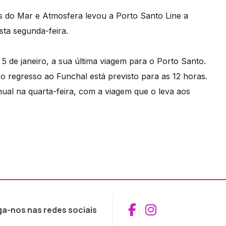
ês do Mar e Atmosfera levou a Porto Santo Line a
sta segunda-feira.
 5 de janeiro, a sua última viagem para o Porto Santo.
 o regresso ao Funchal está previsto para as 12 horas.
nual na quarta-feira, com a viagem que o leva aos
Aceder ao Fac
Aceder ao I
ga-nos nas redes sociais