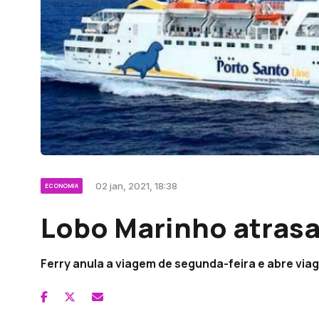
02 jan, 2021, 18:38
ECONOMIA
Lobo Marinho atrasa
Ferry anula a viagem de segunda-feira e abre via