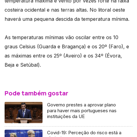
temperatura máxima e vento por vezes forte na faixa
costeira ocidental e nas terras altas. No litoral oeste
haverá uma pequena descida da temperatura mínima.
As temperaturas mínimas vão oscilar entre os 10
graus Celsius (Guarda e Bragança) e os 20º (Faro), e
as máximas entre os 25º (Aveiro) e os 34º (Évora,
Beja e Setúbal).
Pode também gostar
Governo prestes a aprovar plano
para haver mais portugueses nas
instituições da UE
Covid-19: Perceção do risco está a