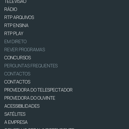
TELEVISÃO
RÁDIO
RTP ARQUIVOS
RTP ENSINA
RTP PLAY
EM DIRETO
REVER PROGRAMAS
CONCURSOS
PERGUNTAS FREQUENTES
CONTACTOS
CONTACTOS
PROVEDORA DO TELESPECTADOR
PROVEDORA DO OUVINTE
ACESSIBILIDADES
SATÉLITES
A EMPRESA