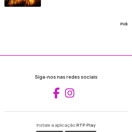
PUB
Siga-nos nas redes sociais
Aceder ao Fac
Aceder ao I
Instale a aplicação
RTP Play