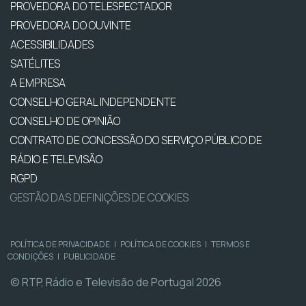
PROVEDORA DO TELESPECTADOR
PROVEDORA DO OUVINTE
ACESSIBILIDADES
SATÉLITES
A EMPRESA
CONSELHO GERAL INDEPENDENTE
CONSELHO DE OPINIÃO
CONTRATO DE CONCESSÃO DO SERVIÇO PÚBLICO DE
RÁDIO E TELEVISÃO
RGPD
GESTÃO DAS DEFINIÇÕES DE COOKIES
POLÍTICA DE PRIVACIDADE
|
POLÍTICA DE COOKIES
|
TERMOS E
CONDIÇÕES
|
PUBLICIDADE
© RTP, Rádio e Televisão de Portugal 2026