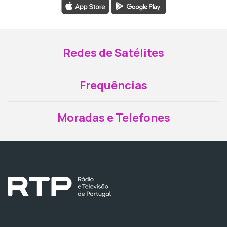
Redes de Satélites
Frequências
Moradas e Telefones