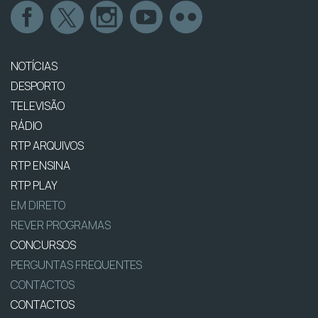
NOTÍCIAS
DESPORTO
TELEVISÃO
RÁDIO
RTP ARQUIVOS
RTP ENSINA
RTP PLAY
EM DIRETO
REVER PROGRAMAS
CONCURSOS
PERGUNTAS FREQUENTES
CONTACTOS
CONTACTOS