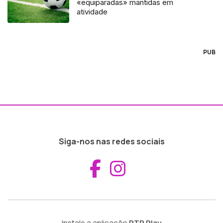
«equiparadas» mantidas em
atividade
PUB
Siga-nos nas redes sociais
Aceder ao Fac
Aceder ao I
Instale a aplicação
RTP Play