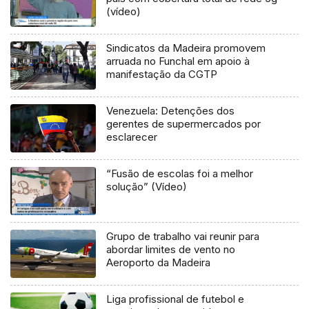
(vídeo)
Sindicatos da Madeira promovem
arruada no Funchal em apoio à
manifestação da CGTP
Venezuela: Detenções dos
gerentes de supermercados por
esclarecer
“Fusão de escolas foi a melhor
solução” (Vídeo)
Grupo de trabalho vai reunir para
abordar limites de vento no
Aeroporto da Madeira
Liga profissional de futebol e