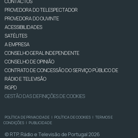
CONTACTOS
PROVEDORA DO TELESPECTADOR
PROVEDORA DO OUVINTE
ACESSIBILIDADES
SATÉLITES
A EMPRESA
CONSELHO GERAL INDEPENDENTE
CONSELHO DE OPINIÃO
CONTRATO DE CONCESSÃO DO SERVIÇO PÚBLICO DE
RÁDIO E TELEVISÃO
RGPD
GESTÃO DAS DEFINIÇÕES DE COOKIES
POLÍTICA DE PRIVACIDADE
|
POLÍTICA DE COOKIES
|
TERMOS E
CONDIÇÕES
|
PUBLICIDADE
© RTP, Rádio e Televisão de Portugal 2026