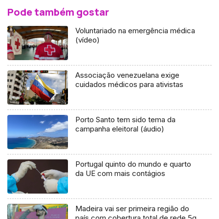
Pode também gostar
Voluntariado na emergência médica
(vídeo)
Associação venezuelana exige
cuidados médicos para ativistas
Porto Santo tem sido tema da
campanha eleitoral (áudio)
Portugal quinto do mundo e quarto
da UE com mais contágios
Madeira vai ser primeira região do
país com cobertura total de rede 5g