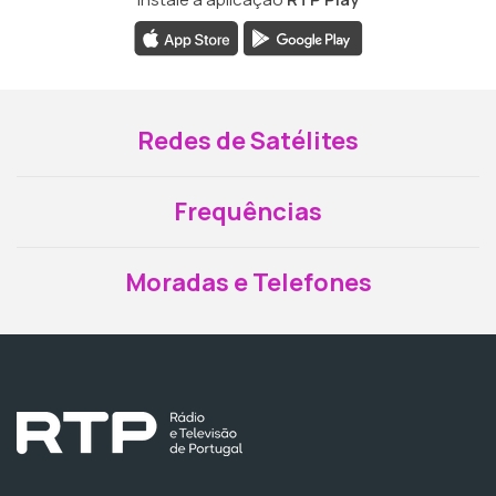
Redes de Satélites
Frequências
Moradas e Telefones