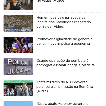
114 vagas (vídeo)
Homem que caiu na levada da
Ribeira dos Socorridos resgatado
com vida (Vídeo)
Promover a igualdade de género é
dar um novo impulso à economia
Grande operação de combate à
pornografia infantil chega à Madeira
Trinta militares do RG3 deverão
partir para uma missão na Roménia
(áudio)
Rússia abate «drone» ucraniano