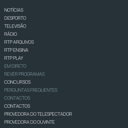
NOTÍCIAS
DESPORTO
TELEVISÃO
RÁDIO
RTP ARQUIVOS
RTP ENSINA
RTP PLAY
EM DIRETO
REVER PROGRAMAS
CONCURSOS
PERGUNTAS FREQUENTES
CONTACTOS
CONTACTOS
PROVEDORA DO TELESPECTADOR
PROVEDORA DO OUVINTE