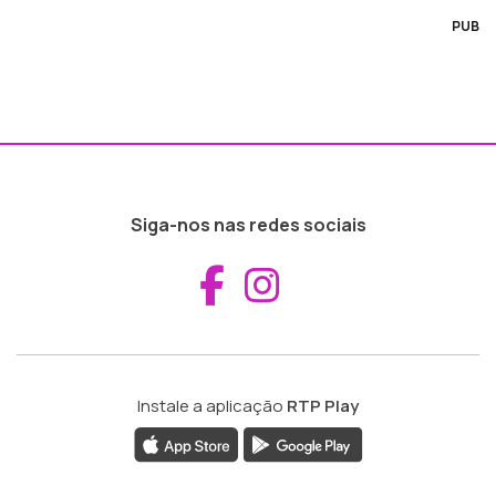
PUB
Siga-nos nas redes sociais
Aceder ao Fac
Aceder ao I
Instale a aplicação
RTP Play