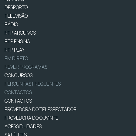
DESPORTO
TELEVISÃO
RÁDIO
RTP ARQUIVOS
RTP ENSINA
RTP PLAY
EM DIRETO
REVER PROGRAMAS
CONCURSOS
PERGUNTAS FREQUENTES
CONTACTOS
CONTACTOS
PROVEDORA DO TELESPECTADOR
PROVEDORA DO OUVINTE
ACESSIBILIDADES
SATÉLITES