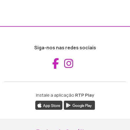
Siga-nos nas redes sociais
Aceder ao Fac
Aceder ao I
Instale a aplicação
RTP Play