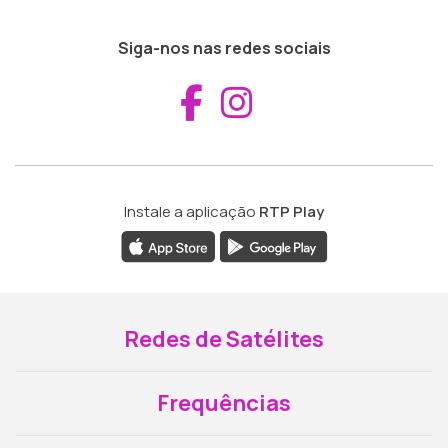
Siga-nos nas redes sociais
Aceder ao Fac
Aceder ao I
Instale a aplicação
RTP Play
Redes de Satélites
Frequências