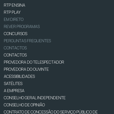
RTP ENSINA
RTP PLAY
EM DIRETO
REVER PROGRAMAS
CONCURSOS
PERGUNTAS FREQUENTES
CONTACTOS
CONTACTOS
PROVEDORA DO TELESPECTADOR
PROVEDORA DO OUVINTE
ACESSIBILIDADES
SATÉLITES
A EMPRESA
CONSELHO GERAL INDEPENDENTE
CONSELHO DE OPINIÃO
CONTRATO DE CONCESSÃO DO SERVIÇO PÚBLICO DE