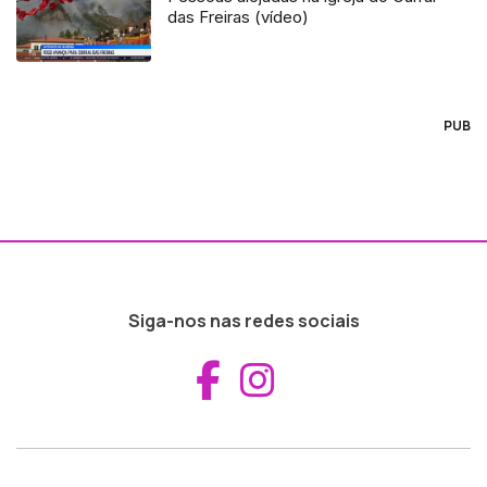
das Freiras (vídeo)
PUB
Siga-nos nas redes sociais
Aceder ao Fac
Aceder ao I