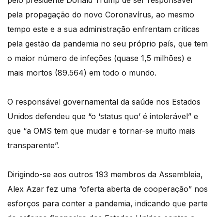
pelo presidente Donald Trump de ser responsável
pela propagação do novo Coronavírus, ao mesmo
tempo este e a sua administração enfrentam críticas
pela gestão da pandemia no seu próprio país, que tem
o maior número de infeções (quase 1,5 milhões) e
mais mortos (89.564) em todo o mundo.
O responsável governamental da saúde nos Estados
Unidos defendeu que “o ‘status quo’ é intolerável” e
que “a OMS tem que mudar e tornar-se muito mais
transparente”.
Dirigindo-se aos outros 193 membros da Assembleia,
Alex Azar fez uma “oferta aberta de cooperação” nos
esforços para conter a pandemia, indicando que parte