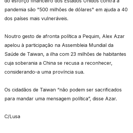
do esforço financeiro dos Estados Unidos contra a
pandemia são "500 milhões de dólares" em ajuda a 40
dos países mais vulneráveis.
Noutro gesto de afronta política a Pequim, Alex Azar
apelou à participação na Assembleia Mundial da
Saúde de Taiwan, a ilha com 23 milhões de habitantes
cuja soberania a China se recusa a reconhecer,
considerando-a uma província sua.
Os cidadãos de Taiwan “não podem ser sacrificados
para mandar uma mensagem política”, disse Azar.
C/Lusa