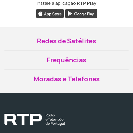
Instale a aplicação
RTP Play
Redes de Satélites
Frequências
Moradas e Telefones