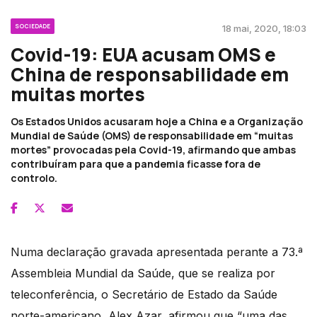
SOCIEDADE
18 mai, 2020, 18:03
Covid-19: EUA acusam OMS e
China de responsabilidade em
muitas mortes
Os Estados Unidos acusaram hoje a China e a Organização
Mundial de Saúde (OMS) de responsabilidade em “muitas
mortes” provocadas pela Covid-19, afirmando que ambas
contribuíram para que a pandemia ficasse fora de
controlo.
Numa declaração gravada apresentada perante a 73.ª
Assembleia Mundial da Saúde, que se realiza por
teleconferência, o Secretário de Estado da Saúde
norte-americano, Alex Azar, afirmou que “uma das