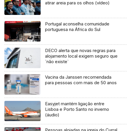
atirar areia para os olhos (vídeo)
Portugal aconselha comunidade
portuguesa na África do Sul
DECO alerta que novas regras para
alojamento local exigem seguro que
`não existe`
Vacina da Janssen recomendada
para pessoas com mais de 50 anos
Easyjet mantém ligação entre
Lisboa e Porto Santo no inverno
(áudio)
Pessoas alojadas na igreja do Curral