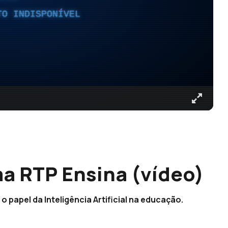
TO INDISPONÍVEL
ma RTP Ensina (vídeo)
 papel da Inteligência Artificial na educação.