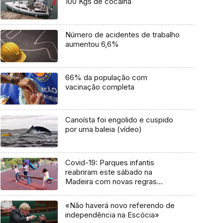
100 Kgs de cocaína
Número de acidentes de trabalho
aumentou 6,6%
66% da população com
vacinação completa
Canoísta foi engolido e cuspido
por uma baleia (vídeo)
Covid-19: Parques infantis
reabriram este sábado na
Madeira com novas regras
(Áudio)
«Não haverá novo referendo de
independência na Escócia»