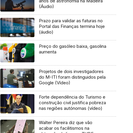
anos de astronomia na Madeira
(Áudio)
Prazo para validar as faturas no
Portal das Finanças termina hoje
(áudio)
Preço do gasóleo baixa, gasolina
aumenta
Projetos de dois investigadores
do M-ITI foram distinguidos pela
Google (Vídeo)
Forte dependência do Turismo e
construção civil justifica pobreza
nas regiões autónomas (vídeo)
Walter Pereira diz que vão
acabar os facilitismos na