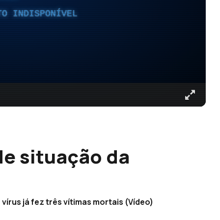
TO INDISPONÍVEL
de situação da
írus já fez três vítimas mortais (Vídeo)