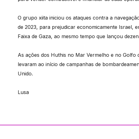
O grupo xiita iniciou os ataques contra a navega
de 2023, para prejudicar economicamente Israel, 
Faixa de Gaza, ao mesmo tempo que lançou dezenas d
As ações dos Huthis no Mar Vermelho e no Golfo d
levaram ao início de campanhas de bombardeament
Unido.
Lusa