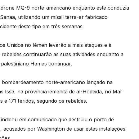
m drone MQ-9 norte-americano enquanto este conduzia
anaa, utilizando um míssil terra-ar fabricado
ncidente deste tipo em três semanas.
dos Unidos no Iémen levarão a mais ataques e à
s rebeldes continuarão as suas atividades enquanto a
o palestiniano Hamas continuar.
 o bombardeamento norte-americano lançado na
Ras Issa, na província iemenita de al-Hodeida, no Mar
 e 171 feridos, segundo os rebeldes.
indicou em comunicado que destruiu o porto de
s, acusados por Washington de usar estas instalações
ções.