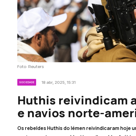
Foto: Reuters
18 abr, 2025, 15:31
SOCIEDADE
Huthis reivindicam a
e navios norte-amer
Os rebeldes Huthis do Iémen reivindicaram hoje u