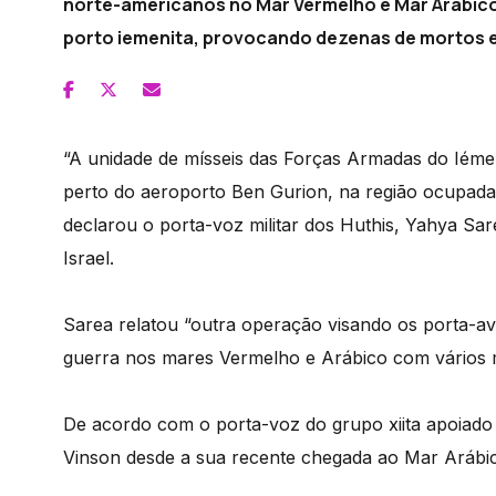
norte-americanos no Mar Vermelho e Mar Arábic
porto iemenita, provocando dezenas de mortos e 
“A unidade de mísseis das Forças Armadas do Iémen
perto do aeroporto Ben Gurion, na região ocupada de 
declarou o porta-voz militar dos Huthis, Yahya Sar
Israel.
Sarea relatou “outra operação visando os porta-a
guerra nos mares Vermelho e Arábico com vários mí
De acordo com o porta-voz do grupo xiita apoiado p
Vinson desde a sua recente chegada ao Mar Arábi