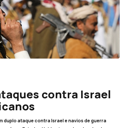
taques contra Israel
icanos
m duplo ataque contra Israel e navios de guerra