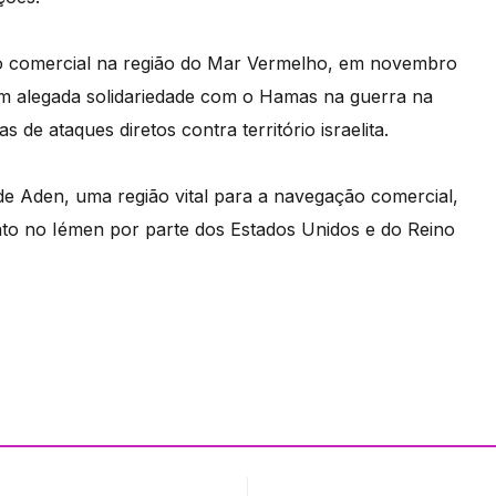
ção comercial na região do Mar Vermelho, em novembro
em alegada solidariedade com o Hamas na guerra na
e ataques diretos contra território israelita.
e Aden, uma região vital para a navegação comercial,
o no Iémen por parte dos Estados Unidos e do Reino