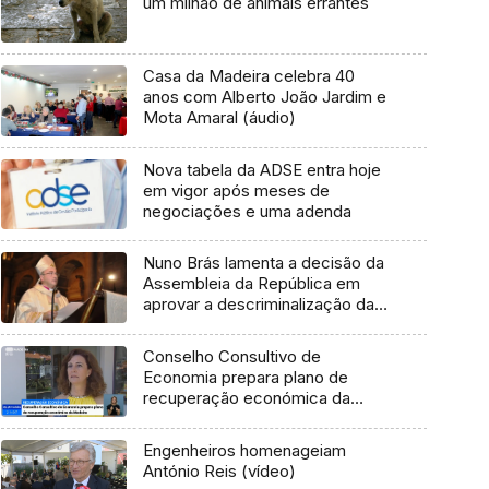
um milhão de animais errantes
Casa da Madeira celebra 40
anos com Alberto João Jardim e
Mota Amaral (áudio)
Nova tabela da ADSE entra hoje
em vigor após meses de
negociações e uma adenda
Nuno Brás lamenta a decisão da
Assembleia da República em
aprovar a descriminalização da
eutanásia
Conselho Consultivo de
Economia prepara plano de
recuperação económica da
Madeira (Vídeo)
Engenheiros homenageiam
António Reis (vídeo)