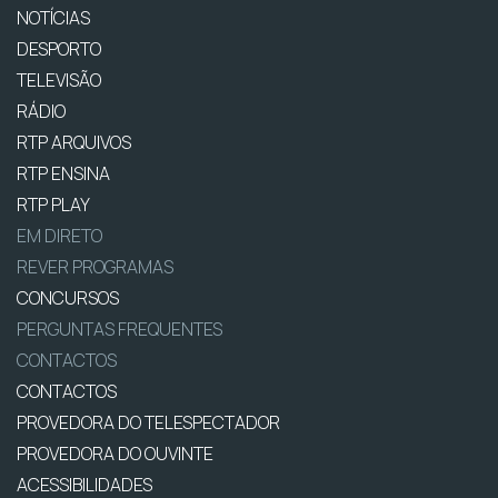
NOTÍCIAS
DESPORTO
TELEVISÃO
RÁDIO
RTP ARQUIVOS
RTP ENSINA
RTP PLAY
EM DIRETO
REVER PROGRAMAS
CONCURSOS
PERGUNTAS FREQUENTES
CONTACTOS
CONTACTOS
PROVEDORA DO TELESPECTADOR
PROVEDORA DO OUVINTE
ACESSIBILIDADES