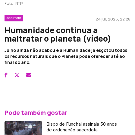
Foto: RTP
SOCIEDADE
24 jul, 2025, 22:28
Humanidade continua a
maltratar o planeta (vídeo)
Julho ainda não acabou e a Humanidade já esgotou todos
os recursos naturais que o Planeta pode oferecer até ao
final do ano.
Pode também gostar
Bispo de Funchal assinala 50 anos
de ordenação sacerdotal