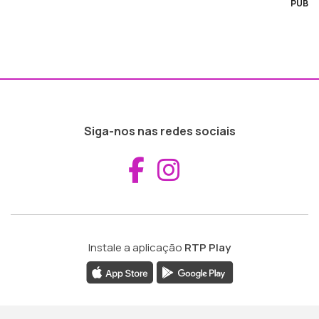
PUB
Siga-nos nas redes sociais
Aceder ao Fac
Aceder ao I
Instale a aplicação
RTP Play