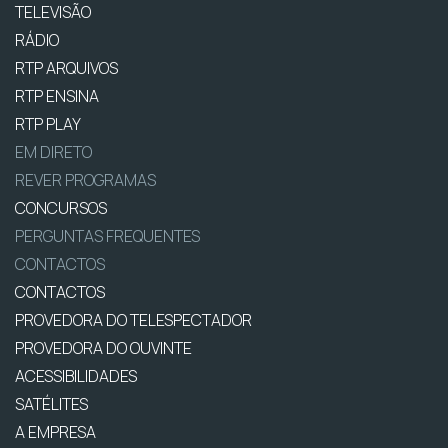
TELEVISÃO
RÁDIO
RTP ARQUIVOS
RTP ENSINA
RTP PLAY
EM DIRETO
REVER PROGRAMAS
CONCURSOS
PERGUNTAS FREQUENTES
CONTACTOS
CONTACTOS
PROVEDORA DO TELESPECTADOR
PROVEDORA DO OUVINTE
ACESSIBILIDADES
SATÉLITES
A EMPRESA