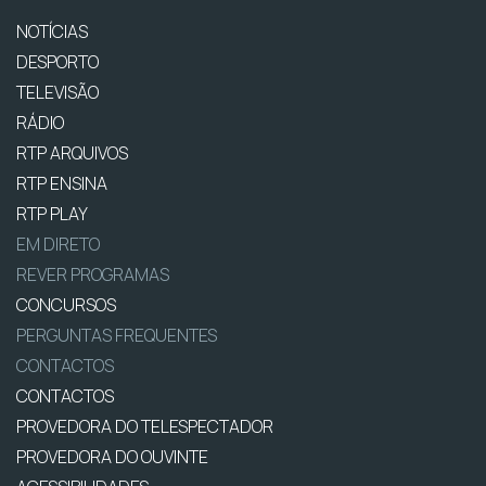
NOTÍCIAS
DESPORTO
TELEVISÃO
RÁDIO
RTP ARQUIVOS
RTP ENSINA
RTP PLAY
EM DIRETO
REVER PROGRAMAS
CONCURSOS
PERGUNTAS FREQUENTES
CONTACTOS
CONTACTOS
PROVEDORA DO TELESPECTADOR
PROVEDORA DO OUVINTE