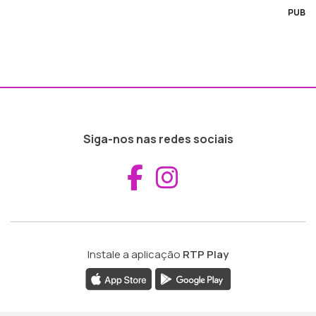
PUB
Siga-nos nas redes sociais
Aceder ao Fac
Aceder ao I
Instale a aplicação
RTP Play