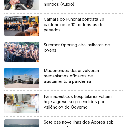
híbridos (Áudio)
Câmara do Funchal contrata 30
cantoneiros e 10 motoristas de
pesados
Summer Opening atrai milhares de
jovens
Madeirenses desenvolveram
mecanismos eficazes de
ajustamento à pandemia
Farmacêuticos hospitalares voltam
hoje à greve surpreendidos por
«silêncio» do Governo
Sete das nove ilhas dos Açores sob