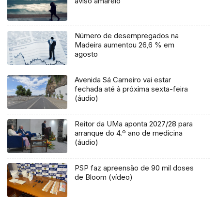
aviso amarelo
Número de desempregados na
Madeira aumentou 26,6 % em
agosto
Avenida Sá Carneiro vai estar
fechada até à próxima sexta-feira
(áudio)
Reitor da UMa aponta 2027/28 para
arranque do 4.º ano de medicina
(áudio)
PSP faz apreensão de 90 mil doses
de Bloom (vídeo)