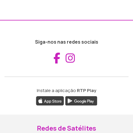
Siga-nos nas redes sociais
Aceder ao Fac
Aceder ao I
Instale a aplicação
RTP Play
Redes de Satélites