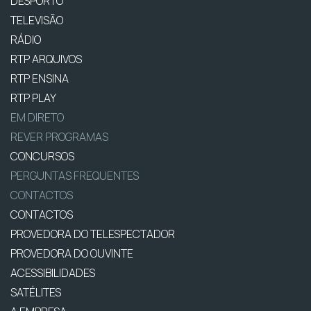
DESPORTO
TELEVISÃO
RÁDIO
RTP ARQUIVOS
RTP ENSINA
RTP PLAY
EM DIRETO
REVER PROGRAMAS
CONCURSOS
PERGUNTAS FREQUENTES
CONTACTOS
CONTACTOS
PROVEDORA DO TELESPECTADOR
PROVEDORA DO OUVINTE
ACESSIBILIDADES
SATÉLITES