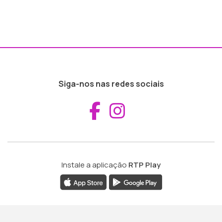
Siga-nos nas redes sociais
Aceder ao Fac
Aceder ao I
Instale a aplicação
RTP Play