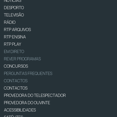
NOTÍCIAS
DESPORTO
TELEVISÃO
RÁDIO
RTP ARQUIVOS
RTP ENSINA
RTP PLAY
EM DIRETO
REVER PROGRAMAS
CONCURSOS
PERGUNTAS FREQUENTES
CONTACTOS
CONTACTOS
PROVEDORA DO TELESPECTADOR
PROVEDORA DO OUVINTE
ACESSIBILIDADES