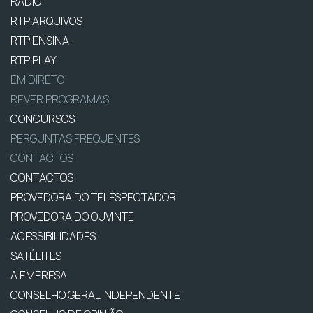
RÁDIO
RTP ARQUIVOS
RTP ENSINA
RTP PLAY
EM DIRETO
REVER PROGRAMAS
CONCURSOS
PERGUNTAS FREQUENTES
CONTACTOS
CONTACTOS
PROVEDORA DO TELESPECTADOR
PROVEDORA DO OUVINTE
ACESSIBILIDADES
SATÉLITES
A EMPRESA
CONSELHO GERAL INDEPENDENTE