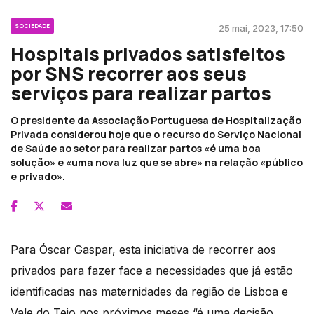
SOCIEDADE
25 mai, 2023, 17:50
Hospitais privados satisfeitos
por SNS recorrer aos seus
serviços para realizar partos
O presidente da Associação Portuguesa de Hospitalização
Privada considerou hoje que o recurso do Serviço Nacional
de Saúde ao setor para realizar partos «é uma boa
solução» e «uma nova luz que se abre» na relação «público
e privado».
Para Óscar Gaspar, esta iniciativa de recorrer aos
privados para fazer face a necessidades que já estão
identificadas nas maternidades da região de Lisboa e
Vale do Tejo nos próximos meses “é uma decisão