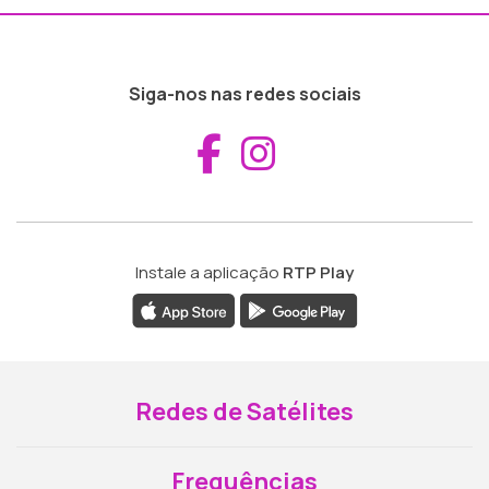
Siga-nos nas redes sociais
Aceder ao Fac
Aceder ao I
Instale a aplicação
RTP Play
Redes de Satélites
Frequências